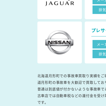
排
プレサ
メー
排
北海道月形町での事故車買取り実績をご
道月形町の事故車を大歓迎で買取してお
普通は到底値が付かないような事故車で
古車店では自動車税などの還付金を受け
です。