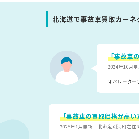
北海道で事故車買取カーネ
「事故車
2024年10
オペレーター
「事故車の買取価格が高い
2025年1月更新
北海道別海町在住