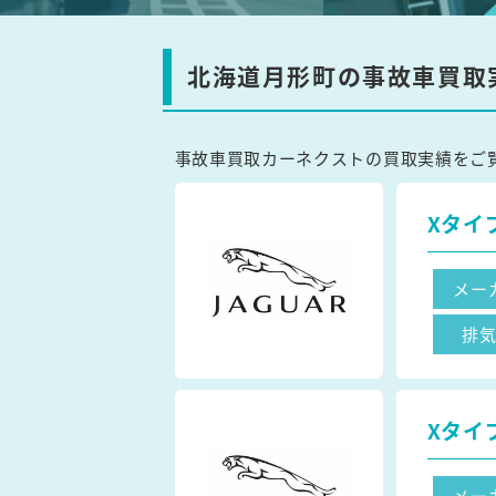
北海道月形町の事故車買取
事故車買取カーネクストの買取実績をご
Xタイ
メー
排
Xタイ
メー