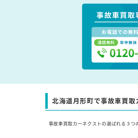
北海道月形町で事故車買取
事故車買取カーネクストの選ばれる３つ