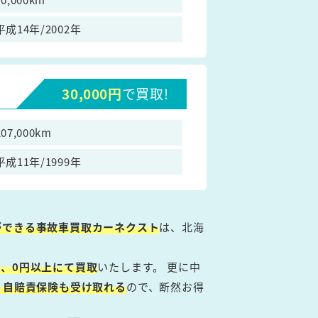
平成14年/2002年
30,000円
で買取!
207,000km
平成11年/1999年
ができる事故車買取カーネクスト
は、北海
、0円以上にて買取
いたします。 更に中
・自賠責保険も受け取れる
ので、断然お得