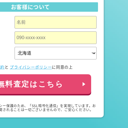
お客様について
規約
と
プライバシーポリシー
に同意の上
無料査定はこちら
シー保護のため、「SSL暗号化通信」を実現しています。お
開されることは一切ございませんので、ご安心ください。