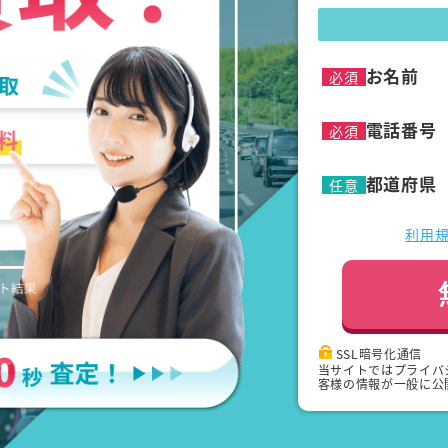
お名前
必須
電話番号
必須
都道府県
任意
利用
SSL暗号化通信
当サイトではプライバ
客様の情報が一般に公