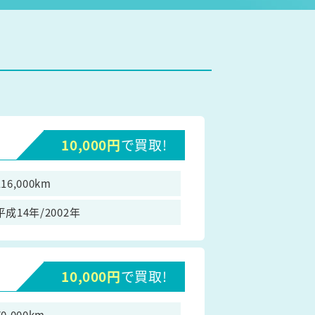
10,000円
で買取!
116,000km
平成14年/2002年
10,000円
で買取!
70,000km