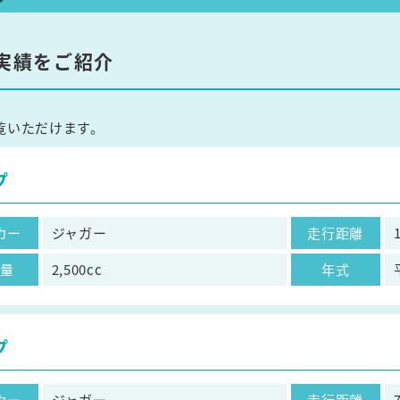
実績をご紹介
覧いただけます。
プ
カー
ジャガー
走行距離
気量
2,500cc
年式
プ
カー
ジャガー
走行距離