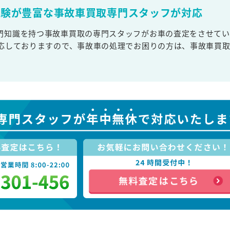
経験が豊富な事故車買取専門スタッフが対応
門知識を持つ事故車買取の専門スタッフがお車の査定をさせてい
対応しておりますので、事故車の処理でお困りの方は、事故車買