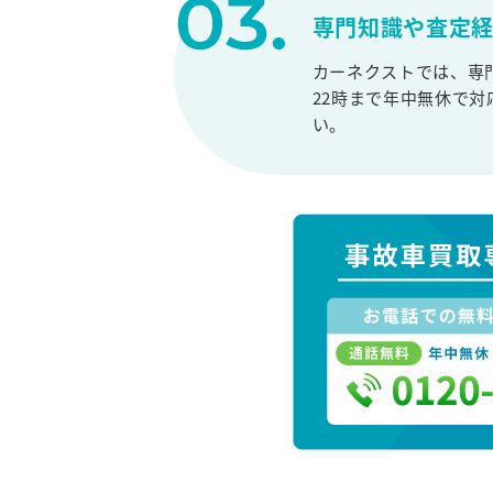
専門知識や査定
カーネクストでは、専
22時まで年中無休で
い。