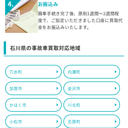
お振込み
廃車手続き完了後、原則1週間～2週間程
度で、ご指定いただきました口座に買取代
金をお振込みいたします。
石川県の事故車買取対応地域
穴水町
内灘町
加賀市
金沢市
かほく市
川北町
小松市
志賀町