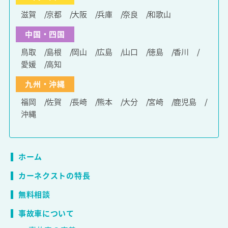
滋賀
京都
大阪
兵庫
奈良
和歌山
中国・四国
鳥取
島根
岡山
広島
山口
徳島
香川
愛媛
高知
九州・沖縄
福岡
佐賀
長崎
熊本
大分
宮崎
鹿児島
沖縄
ホーム
カーネクストの特長
無料相談
事故車について