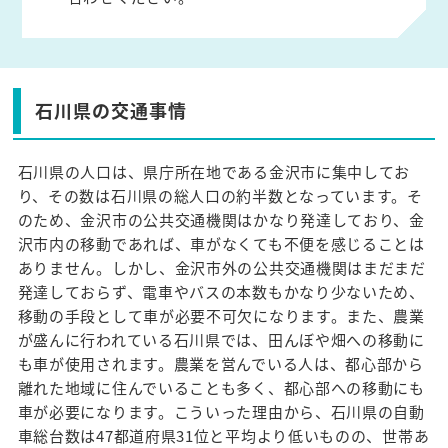
石川県の交通事情
石川県の人口は、県庁所在地である金沢市に集中してお
り、その数は石川県の総人口の約半数となっています。そ
のため、金沢市の公共交通機関はかなり発達しており、金
沢市内の移動であれば、車がなくても不便を感じることは
ありません。しかし、金沢市外の公共交通機関はまだまだ
発達しておらず、電車やバスの本数もかなり少ないため、
移動の手段として車が必要不可欠になります。また、農業
が盛んに行われている石川県では、田んぼや畑への移動に
も車が使用されます。農業を営んでいる人は、都心部から
離れた地域に住んでいることも多く、都心部への移動にも
車が必要になります。こういった理由から、石川県の自動
車総台数は47都道府県31位と平均より低いものの、世帯あ