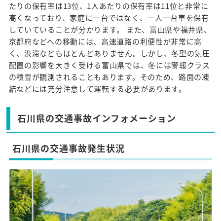
たりの保有率は13位、1人あたりの保有率は11位と非常に
高くなっており、家庭に一台ではなく、一人一台車を保有
していていることが分かります。 また、富山県や福井県、
京都府などへの移動には、高速道路の利便性が非常に高
く、渋滞などもほとんどありません。しかし、冬型の気圧
配置の影響を大きく受ける富山県では、冬には警報クラス
の積雪が観測されることもあります。そのため、路面の凍
結などには充分注意して運転する必要があります。
石川県の交通事故インフォメーション
石川県の交通事故発生状況