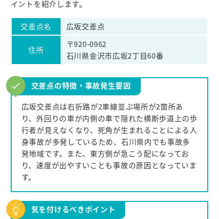
イントを紹介します。
交差点名
広坂交差点
〒920-0962
住所
石川県金沢市広坂2丁目60番
交差点の特徴・事故発生要因
広坂交差点は右折路が2車線並ぶ場所が2箇所あ
り、外回りの車が内側の車で隠れた横断歩道上の歩
行者が見えなくなり、死角が生まれることによる人
身事故が多発しているため、石川県内でも事故多
発地域です。また、東方側が急こう配になってお
り、速度が出やすいことも事故の原因となっていま
す。
気を付けるべきポイント