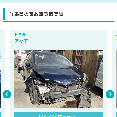
群馬県の事故車買取実績
トヨタ
アクア