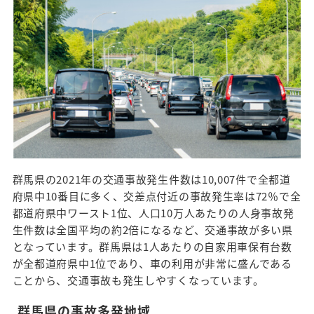
群馬県の2021年の交通事故発生件数は10,007件で全都道
府県中10番目に多く、交差点付近の事故発生率は72％で全
都道府県中ワースト1位、人口10万人あたりの人身事故発
生件数は全国平均の約2倍になるなど、交通事故が多い県
となっています。群馬県は1人あたりの自家用車保有台数
が全都道府県中1位であり、車の利用が非常に盛んである
ことから、交通事故も発生しやすくなっています。
群馬県の事故多発地域