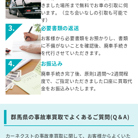
きました場所まで無料でお車の引取に伺
います。（立ち会いなしの引取も可能で
す）
必要書類の返送
お客様から必要書類をお預かりし、書類
に不備がないことを確認後、廃車手続き
を代行させていただきます。
お振込み
廃車手続き完了後、原則1週間～2週間程
度で、ご指定いただきました口座に買取代
金をお振込みいたします。
群馬県の事故車買取でよくあるご質問(Q＆A)
カーネクストの事故車買取に関して、お客様からよくいた