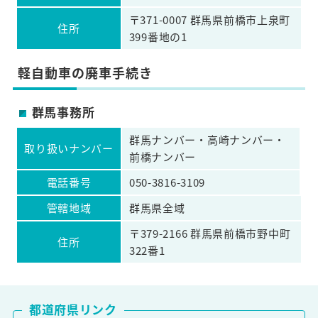
〒371-0007 群馬県前橋市上泉町
住所
399番地の1
軽自動車の廃車手続き
群馬事務所
群馬ナンバー・高崎ナンバー・
取り扱いナンバー
前橋ナンバー
電話番号
050-3816-3109
管轄地域
群馬県全域
〒379-2166 群馬県前橋市野中町
住所
322番1
都道府県リンク