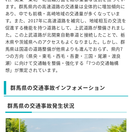
ます。群馬県内の高速道路の交通量は全体的に増加傾向に
あり、中でも前橋・高崎地域の交通量が多くなっていま
す。また、2017年に高速道路を補完し、地域相互の交流を
促進する機能を持つ道路として、上武道路が整備されまし
た。この上武道路が北関東自動車道と接続したことで、栃
木県や茨城県へのアクセスもよくなりました。しかし、群
馬県は国道の道路整備が他県よりも進んでおらず、県内7
つの方向（県央・東毛・西毛・吾妻・三国・尾瀬・渡良
瀬）に向けて交通軸を整備・強化する「7つの交通軸構
想」が策定されています。
群馬県の交通事故インフォメーション
群馬県の交通事故発生状況