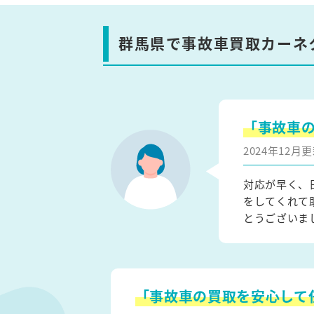
群馬県で事故車買取カーネ
「事故車
2024年12
対応が早く、
をしてくれて
とうございま
「事故車の買取を安心して