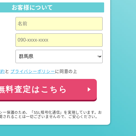
お客様について
規約
と
プライバシーポリシー
に同意の上
無料査定はこちら
シー保護のため、「SSL暗号化通信」を実現しています。お
開されることは一切ございませんので、ご安心ください。