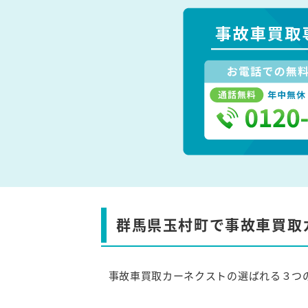
群馬県玉村町で事故車買取
事故車買取カーネクストの選ばれる３つ