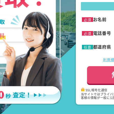
お名前
必須
電話番号
必須
都道府県
任意
利用
SSL暗号化通信
当サイトではプライバ
客様の情報が一般に公