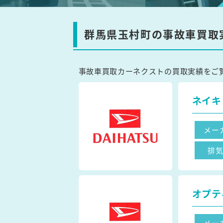
群馬県玉村町の事故車買取
事故車買取カーネクストの買取実績をご
ネイキ
メー
排
オプテ
メー