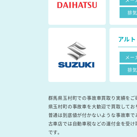
排
アルト
メー
排
群馬県玉村町での事故車買取り実績をご
県玉村町の事故車を大歓迎で買取してお
普通は到底値が付かないような事故車で
古車店では自動車税などの還付金を受け
です。