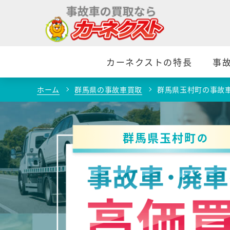
カーネクストの特長
事
ホーム
群馬県の事故車買取
群馬県玉村町の事故
群馬県玉村町
の