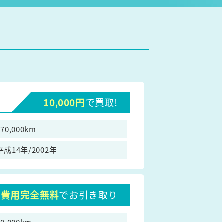
10,000円
で買取!
170,000km
平成14年/2002年
費用完全無料
でお引き取り
90,000km