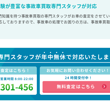
経験が豊富な事故車買取専門スタッフが対応
門知識を持つ事故車買取の専門スタッフがお車の査定をさせてい
対応しておりますので、事故車の処理でお困りの方は、事故車買