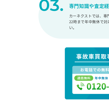
専門知識や査定
カーネクストでは、専
22時まで年中無休で
い。