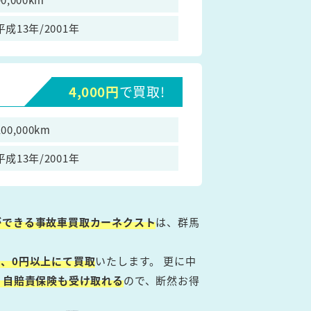
平成13年/2001年
4,000円
で買取!
100,000km
平成13年/2001年
ができる事故車買取カーネクスト
は、群馬
、0円以上にて買取
いたします。 更に中
・自賠責保険も受け取れる
ので、断然お得