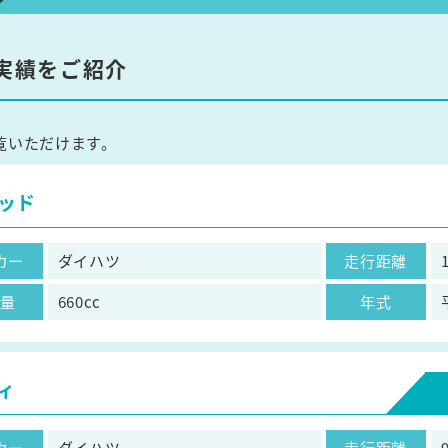
実績をご紹介
覧いただけます。
ッド
カー
ダイハツ
走行距離
気量
660cc
年式
ィ
カー
ダイハツ
走行距離