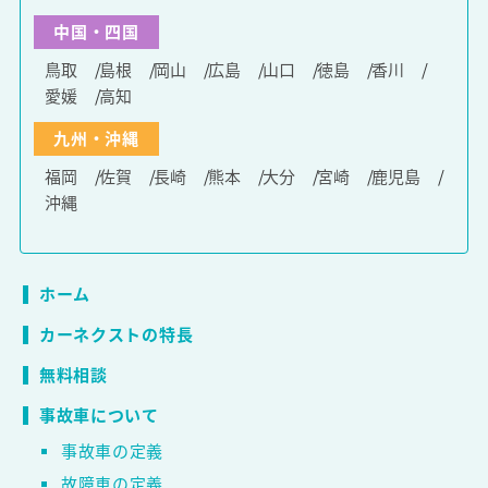
中国・四国
鳥取
島根
岡山
広島
山口
徳島
香川
愛媛
高知
九州・沖縄
福岡
佐賀
長崎
熊本
大分
宮崎
鹿児島
沖縄
ホーム
カーネクストの特長
無料相談
事故車について
事故車の定義
故障車の定義