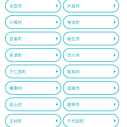
太田市
片品村
川場村
神流町
甘楽町
桐生市
草津町
渋川市
下仁田町
昭和村
榛東村
高崎市
高山村
館林市
玉村町
千代田町