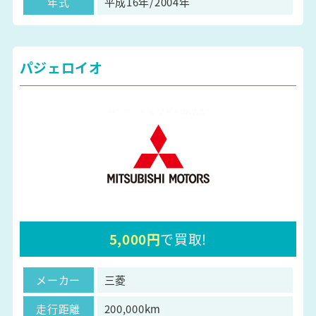
年式
平成16年/2004年
パジェロイオ
5,000円
で買取!
メーカー
三菱
走行距離
200,000km