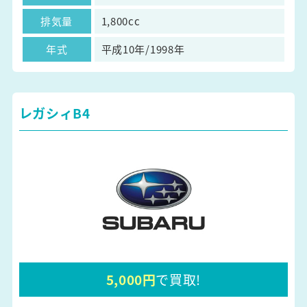
排気量
1,800cc
年式
平成10年/1998年
レガシィB4
5,000円
で買取!