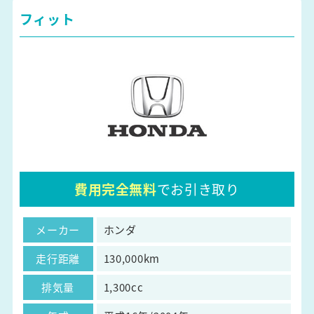
フィット
費用完全無料
でお引き取り
メーカー
ホンダ
走行距離
130,000km
排気量
1,300cc