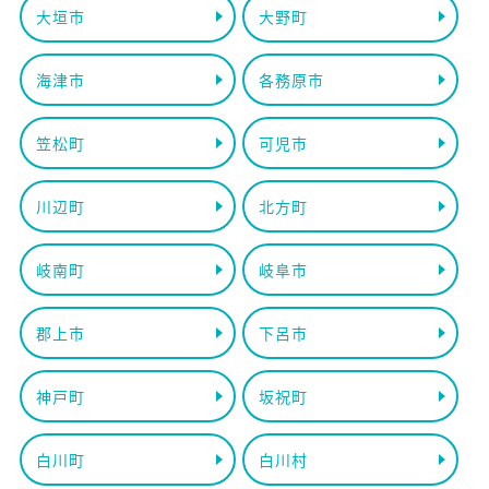
大垣市
大野町
海津市
各務原市
笠松町
可児市
川辺町
北方町
岐南町
岐阜市
郡上市
下呂市
神戸町
坂祝町
白川町
白川村