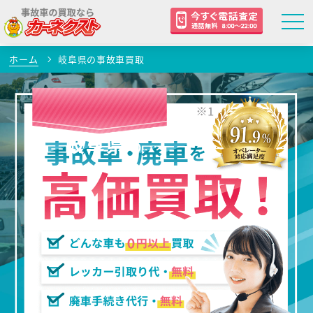
ホーム
岐阜県の事故車買取
岐阜県
の