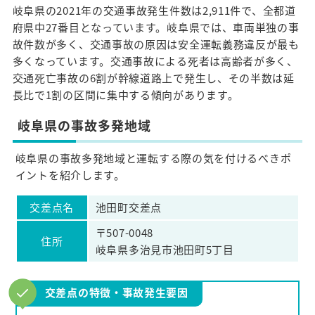
岐阜県の2021年の交通事故発生件数は2,911件で、全都道
府県中27番目となっています。岐阜県では、車両単独の事
故件数が多く、交通事故の原因は安全運転義務違反が最も
多くなっています。交通事故による死者は高齢者が多く、
交通死亡事故の6割が幹線道路上で発生し、その半数は延
長比で1割の区間に集中する傾向があります。
岐阜県の事故多発地域
岐阜県の事故多発地域と運転する際の気を付けるべきポ
イントを紹介します。
交差点名
池田町交差点
〒507-0048
住所
岐阜県多治見市池田町5丁目
交差点の特徴・事故発生要因