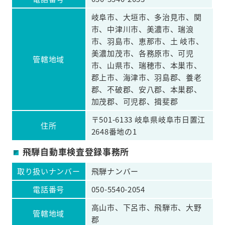
岐阜市、大垣市、多治見市、関
市、中津川市、美濃市、瑞浪
市、羽島市、恵那市、土 岐市、
美濃加茂市、各務原市、可児
管轄地域
市、山県市、瑞穂市、本巣市、
郡上市、海津市、羽島郡、養老
郡、不破郡、安八郡、本巣郡、
加茂郡、可児郡、揖斐郡
〒501-6133 岐阜県岐阜市日置江
住所
2648番地の1
飛騨自動車検査登録事務所
取り扱いナンバー
飛騨ナンバー
電話番号
050-5540-2054
高山市、下呂市、飛騨市、大野
管轄地域
郡