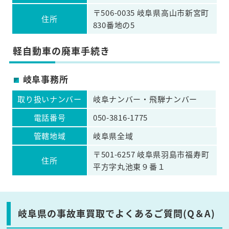
〒506-0035 岐阜県高山市新宮町
住所
830番地の5
軽自動車の廃車手続き
岐阜事務所
取り扱いナンバー
岐阜ナンバー・飛騨ナンバー
電話番号
050-3816-1775
管轄地域
岐阜県全域
〒501-6257 岐阜県羽島市福寿町
住所
平方字丸池東９番１
岐阜県の事故車買取でよくあるご質問(Q＆A)