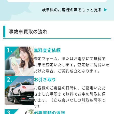
岐阜県のお客様の声をもっと見る
事故車買取の流れ
無料査定依頼
査定フォーム、またはお電話にて無料で
お車を査定いたします。査定額に納得いた
だけた場合、ご契約成立となります。
お引き取り
お客様のご希望の日時に、ご指定いただ
きました場所まで無料でお車の引取に伺
います。（立ち会いなしの引取も可能で
す）
必要書類の返送