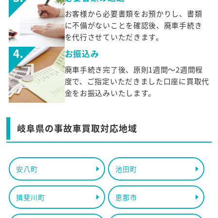
お客様から必要書類をお預かりし、書類
に不備がないことを確認後、廃車手続き
を代行させていただきます。
お振込み
廃車手続き完了後、原則1週間～2週間程
度で、ご指定いただきました口座に買取代
金をお振込みいたします。
岐阜県の事故車買取対応地域
安八町
池田町
揖斐川町
恵那市