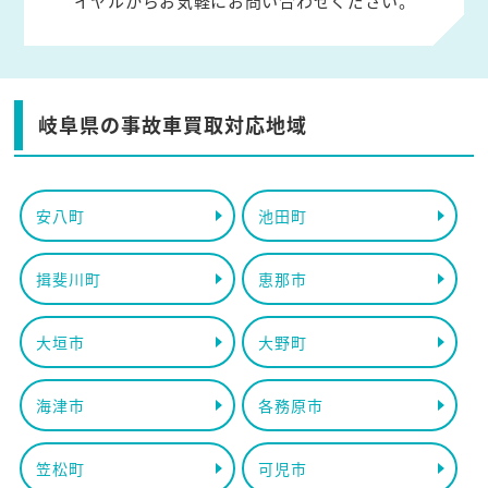
イヤルからお気軽にお問い合わせください。
岐阜県の事故車買取対応地域
安八町
池田町
揖斐川町
恵那市
大垣市
大野町
海津市
各務原市
笠松町
可児市