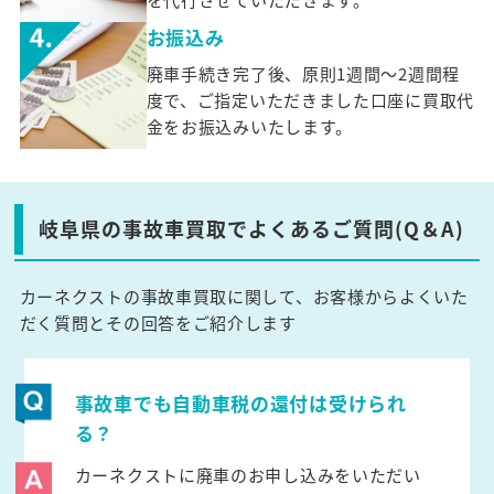
お振込み
廃車手続き完了後、原則1週間～2週間程
度で、ご指定いただきました口座に買取代
金をお振込みいたします。
岐阜県の事故車買取でよくあるご質問(Q＆A)
カーネクストの事故車買取に関して、お客様からよくいた
だく質問とその回答をご紹介します
事故車でも自動車税の還付は受けられ
る？
カーネクストに廃車のお申し込みをいただい