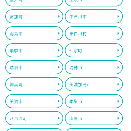
富加町
中津川市
羽島市
東白川村
飛騨市
七宗町
瑞浪市
瑞穂市
御嵩町
美濃加茂市
美濃市
本巣市
八百津町
山県市