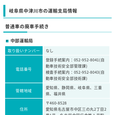
岐阜県中津川市の運輸支局情報
普通車の廃車手続き
中部運輸局
取り扱いナンバー
なし
登録手続案内：052-952-8041(自
動車技術安全部管理課)
電話番号
検査手続案内：052-952-8043(自
動車技術安全部技術課)
愛知県、静岡県、岐阜県、三重
管轄地域
県、福井県
〒460-8528
住所
愛知県名古屋市中区三の丸2丁目2