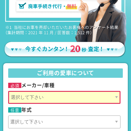
ご利用の愛車について
メーカー/車種
必須
年式
任意