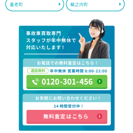
養老町
輪之内町