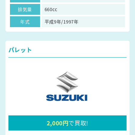
排気量
660cc
年式
平成9年/1997年
パレット
2,000円
で買取!