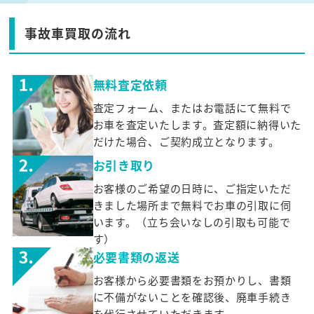
事故車買取の流れ
無料査定依頼
査定フォーム、またはお電話にて無料で
お車を査定いたします。査定額に納得いた
だけた場合、ご契約成立となります。
お引き取り
お客様のご希望の日時に、ご指定いただ
きました場所まで無料でお車の引取に伺
います。（立ち会いなしの引取も可能で
す）
必要書類の返送
お客様から必要書類をお預かりし、書類
に不備がないことを確認後、廃車手続き
を代行させていただきます。