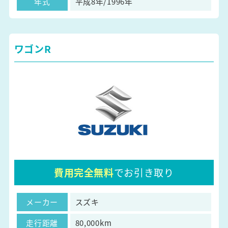
年式
平成8年/1996年
ワゴンR
費用完全無料
でお引き取り
メーカー
スズキ
走行距離
80,000km