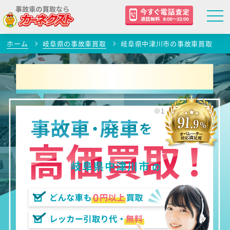
ホーム
岐阜県の事故車買取
岐阜県中津川市の事故車買取
岐阜県中津川市
の