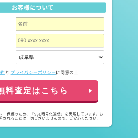
お客様について
規約
と
プライバシーポリシー
に同意の上
無料査定はこちら
シー保護のため、「SSL暗号化通信」を実現しています。お
開されることは一切ございませんので、ご安心ください。