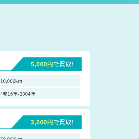
5,000円
で買取!
210,000km
平成16年/2004年
3,000円
で買取!
150,000km