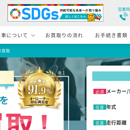
営業時
故車について
お買取りの流れ
お手続き書類
車買取
メーカー/
必須
年式
任意
走行距離
任意