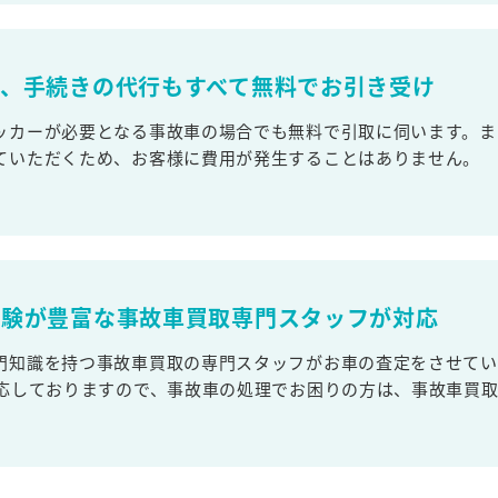
取、手続きの代行もすべて無料でお引き受け
ッカーが必要となる事故車の場合でも無料で引取に伺います。ま
ていただくため、お客様に費用が発生することはありません。
経験が豊富な事故車買取専門スタッフが対応
門知識を持つ事故車買取の専門スタッフがお車の査定をさせてい
対応しておりますので、事故車の処理でお困りの方は、事故車買