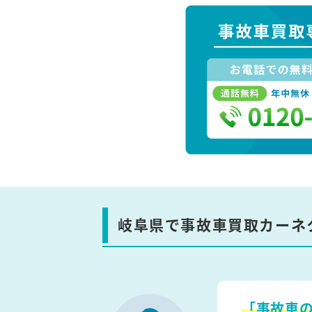
岐阜県で事故車買取カーネ
「事故車