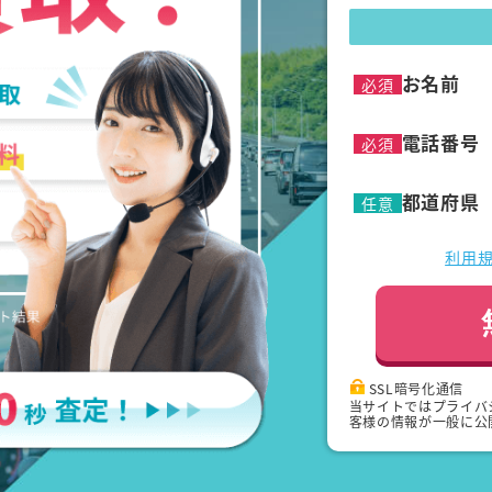
お名前
必須
電話番号
必須
都道府県
任意
利用
SSL暗号化通信
当サイトではプライバ
客様の情報が一般に公