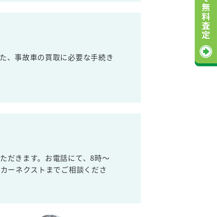
た、事故車の買取に必要な手続き
ただきます。お電話にて、8時～
取カーネクストまでご相談くださ