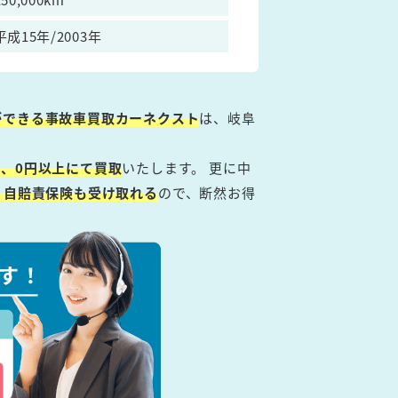
平成15年/2003年
ができる事故車買取カーネクスト
は、岐阜
、0円以上にて買取
いたします。 更に中
・自賠責保険も受け取れる
ので、断然お得