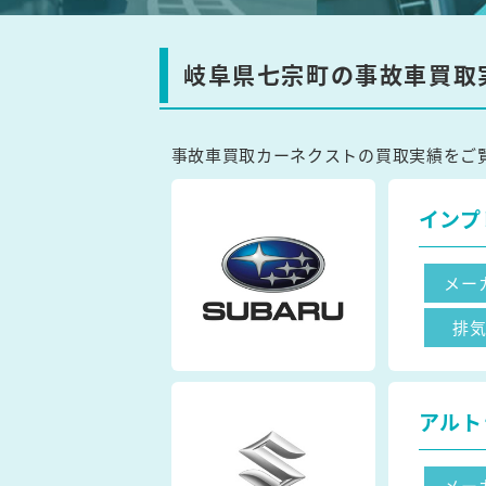
岐阜県七宗町の事故車買取
事故車買取カーネクストの買取実績をご
インプ
メー
排
アルト
メー