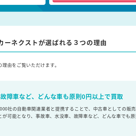
カーネクストが選ばれる３つの理由
の理由をご覧いただけます。
故障車など、どんな車も原則0円以上で買取
,000社の自動車関連業者と提携することで、中古車としての販
とが可能となり、事故車、水没車、故障車など、どんな車でも原