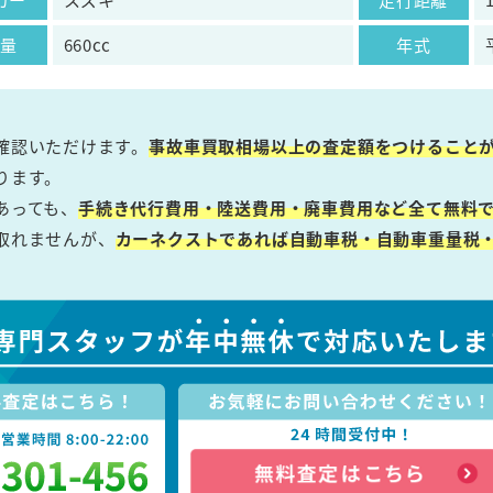
気量
660cc
年式
確認いただけます。
事故車買取相場以上の査定額をつけること
ります。
あっても、
手続き代行費用・陸送費用・廃車費用など全て無料で
取れませんが、
カーネクストであれば自動車税・自動車重量税