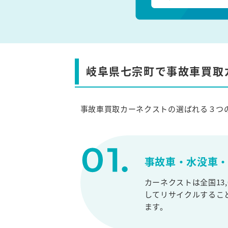
岐阜県七宗町で事故車買取
事故車買取カーネクストの選ばれる３つ
事故車・水没車・
カーネクストは全国13
してリサイクルするこ
ます。