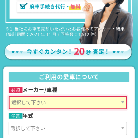
ご利用の愛車について
メーカー/車種
必須
年式
任意