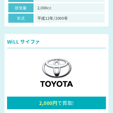
排気量
2,000cc
年式
平成12年/2000年
WiLL サイファ
2,000円
で買取!