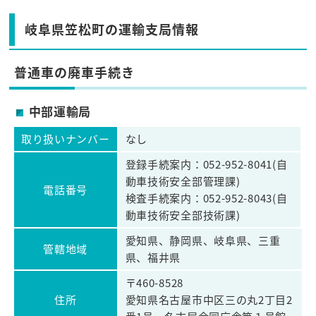
岐阜県笠松町の運輸支局情報
普通車の廃車手続き
中部運輸局
取り扱いナンバー
なし
登録手続案内：052-952-8041(自
動車技術安全部管理課)
電話番号
検査手続案内：052-952-8043(自
動車技術安全部技術課)
愛知県、静岡県、岐阜県、三重
管轄地域
県、福井県
〒460-8528
住所
愛知県名古屋市中区三の丸2丁目2