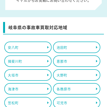
イヤルからお気軽にお問い合わせください。
岐阜県の事故車買取対応地域
安八町
池田町
揖斐川町
恵那市
大垣市
大野町
海津市
各務原市
笠松町
可児市