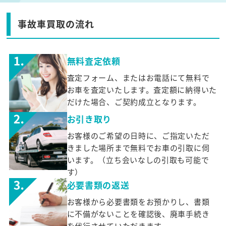
事故車買取の流れ
無料査定依頼
査定フォーム、またはお電話にて無料で
お車を査定いたします。査定額に納得いた
だけた場合、ご契約成立となります。
お引き取り
お客様のご希望の日時に、ご指定いただ
きました場所まで無料でお車の引取に伺
います。（立ち会いなしの引取も可能で
す）
必要書類の返送
お客様から必要書類をお預かりし、書類
に不備がないことを確認後、廃車手続き
を代行させていただきます。