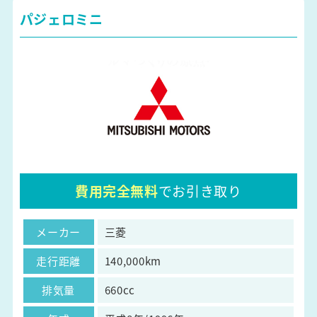
パジェロミニ
費用完全無料
でお引き取り
メーカー
三菱
走行距離
140,000km
排気量
660cc