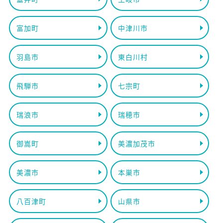
富加町
中津川市
羽島市
東白川村
飛騨市
七宗町
瑞浪市
瑞穂市
御嵩町
美濃加茂市
美濃市
本巣市
八百津町
山県市