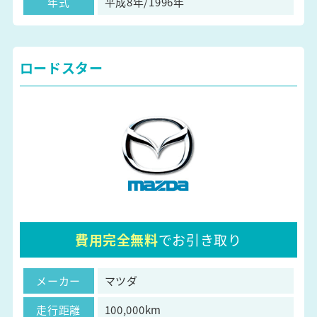
年式
平成8年/1996年
ロードスター
費用完全無料
でお引き取り
メーカー
マツダ
走行距離
100,000km