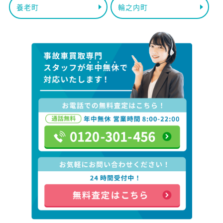
養老町
輪之内町