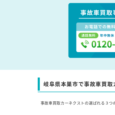
岐阜県本巣市で事故車買取
事故車買取カーネクストの選ばれる３つ