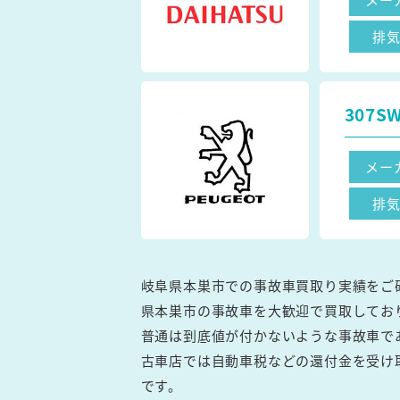
排
307S
メー
排
岐阜県本巣市での事故車買取り実績をご
県本巣市の事故車を大歓迎で買取してお
普通は到底値が付かないような事故車で
古車店では自動車税などの還付金を受け
です。