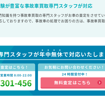
経験が豊富な事故車買取専門スタッフが対応
門知識を持つ事故車買取の専門スタッフがお車の査定をさせてい
対応しておりますので、事故車の処理でお困りの方は、事故車買