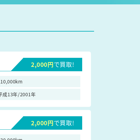
2,000円
で買取!
110,000km
平成13年/2001年
2,000円
で買取!
130,000km