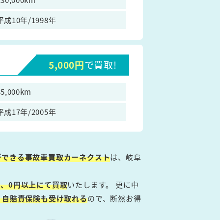
平成10年/1998年
5,000円
で買取!
85,000km
平成17年/2005年
ができる事故車買取カーネクスト
は、岐阜
、0円以上にて買取
いたします。 更に中
・自賠責保険も受け取れる
ので、断然お得