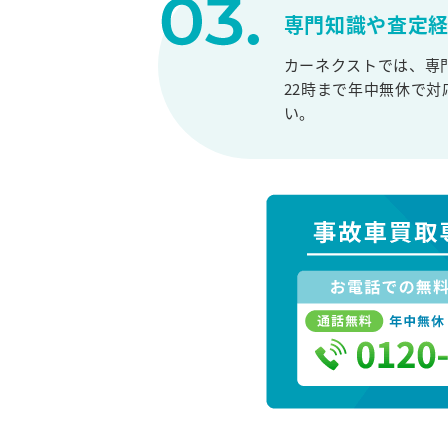
専門知識や査定
カーネクストでは、専
22時まで年中無休で
い。