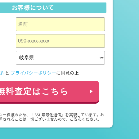
お客様について
規約
と
プライバシーポリシー
に同意の上
無料査定はこちら
シー保護のため、「SSL暗号化通信」を実現しています。お
開されることは一切ございませんので、ご安心ください。