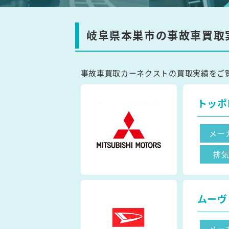
岐阜県本巣市の事故車買取
事故車買取カーネクストの買取実績をご
トッポ
メー
排
ムーヴ
メー