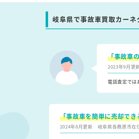
岐阜県で事故車買取カーネ
「事故車
2023年9月
電話査定では
「事故車を簡単に売却でき
2024年8月更新
岐阜県各務原市在