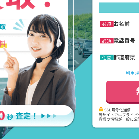
お名前
必須
電話番号
必須
都道府県
任意
利用
SSL暗号化通信
当サイトではプライバ
客様の情報が一般に公