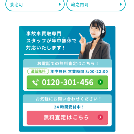
養老町
輪之内町