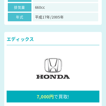
排気量
660cc
年式
平成17年/2005年
エディックス
7,000円
で買取!