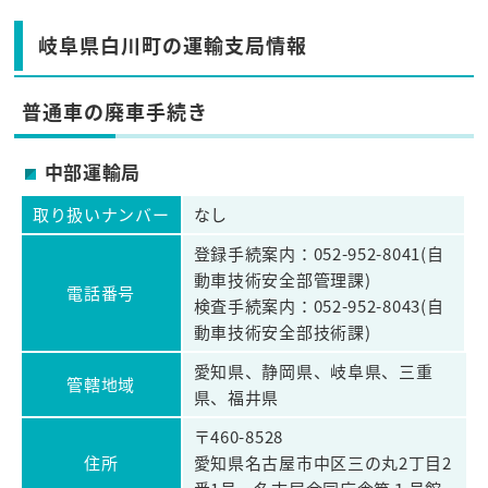
岐阜県白川町の運輸支局情報
普通車の廃車手続き
中部運輸局
取り扱いナンバー
なし
登録手続案内：052-952-8041(自
動車技術安全部管理課)
電話番号
検査手続案内：052-952-8043(自
動車技術安全部技術課)
愛知県、静岡県、岐阜県、三重
管轄地域
県、福井県
〒460-8528
住所
愛知県名古屋市中区三の丸2丁目2