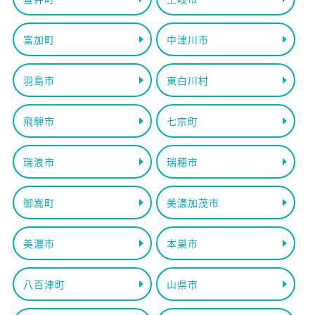
富加町
中津川市
羽島市
東白川村
飛騨市
七宗町
瑞浪市
瑞穂市
御嵩町
美濃加茂市
美濃市
本巣市
八百津町
山県市