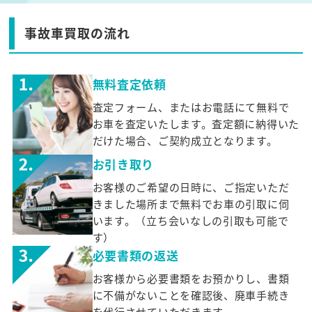
事故車買取の流れ
無料査定依頼
査定フォーム、またはお電話にて無料で
お車を査定いたします。査定額に納得いた
だけた場合、ご契約成立となります。
お引き取り
お客様のご希望の日時に、ご指定いただ
きました場所まで無料でお車の引取に伺
います。（立ち会いなしの引取も可能で
す）
必要書類の返送
お客様から必要書類をお預かりし、書類
に不備がないことを確認後、廃車手続き
を代行させていただきます。