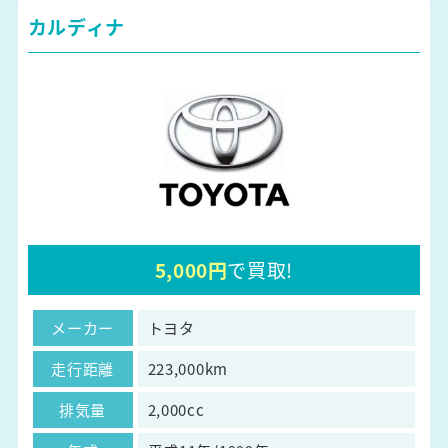
カルディナ
5,000円
で買取!
メーカー
トヨタ
走行距離
223,000km
排気量
2,000cc