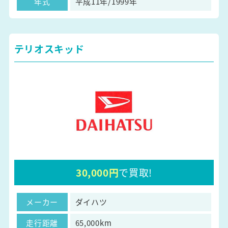
年式
平成11年/1999年
テリオスキッド
30,000円
で買取!
メーカー
ダイハツ
走行距離
65,000km