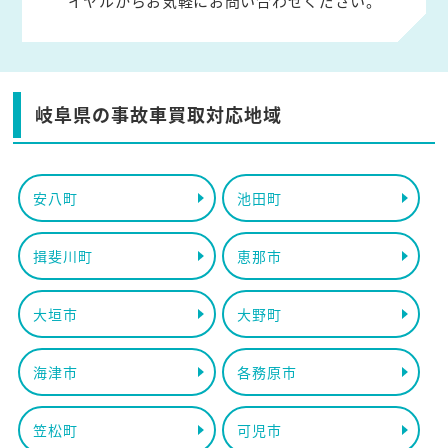
イヤルからお気軽にお問い合わせください。
岐阜県の事故車買取対応地域
安八町
池田町
揖斐川町
恵那市
大垣市
大野町
海津市
各務原市
笠松町
可児市