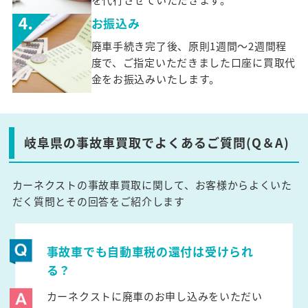
お振込み
廃車手続き完了後、原則1週間～2週間程
度で、ご指定いただきました口座に買取代
金をお振込みいたします。
岐阜県の事故車買取でよくあるご質問(Q＆A)
カーネクストの事故車買取に関して、お客様からよくいた
だく質問とその回答をご紹介します
事故車でも自動車税の還付は受けられ
る？
カーネクストに廃車のお申し込みをいただい