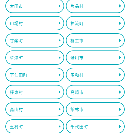
太田市
片品村
川場村
神流町
甘楽町
桐生市
草津町
渋川市
下仁田町
昭和村
榛東村
高崎市
高山村
館林市
玉村町
千代田町