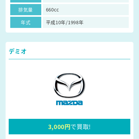
排気量
660cc
年式
平成10年/1998年
デミオ
3,000円
で買取!