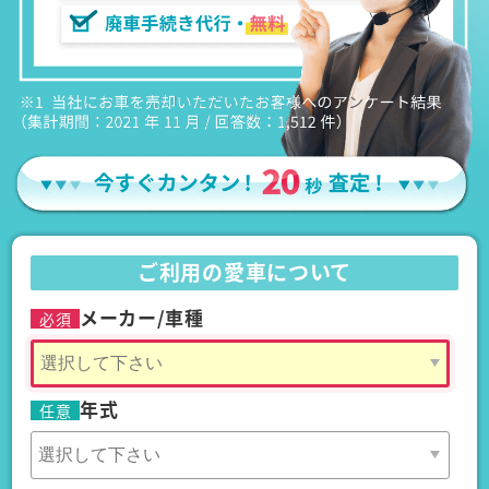
ご利用の愛車について
メーカー/車種
必須
年式
任意