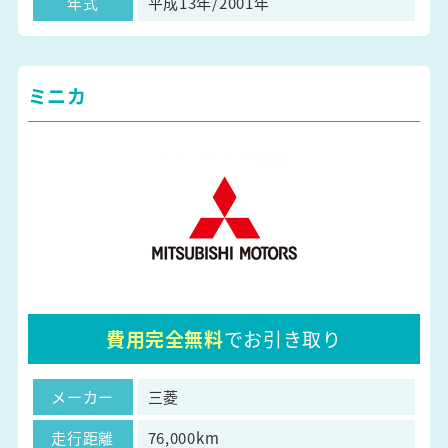
年式
平成13年/2001年
ミニカ
費用完全無料
でお引き取り
メーカー
三菱
走行距離
76,000km