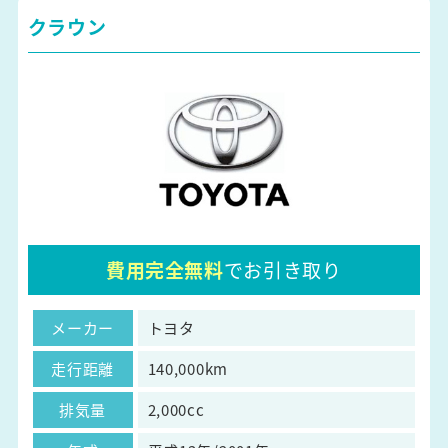
クラウン
費用完全無料
でお引き取り
メーカー
トヨタ
走行距離
140,000km
排気量
2,000cc