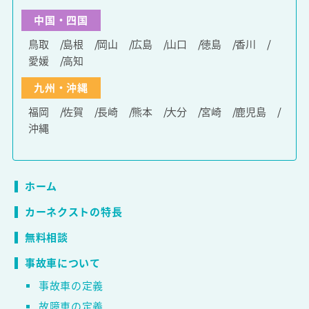
中国・四国
鳥取
島根
岡山
広島
山口
徳島
香川
愛媛
高知
九州・沖縄
福岡
佐賀
長崎
熊本
大分
宮崎
鹿児島
沖縄
ホーム
カーネクストの特長
無料相談
事故車について
事故車の定義
故障車の定義