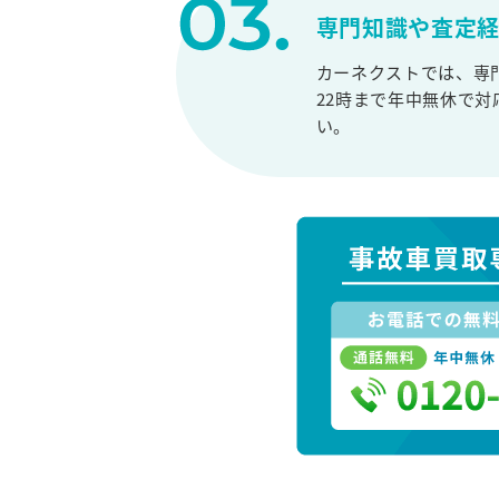
専門知識や査定
カーネクストでは、専
22時まで年中無休で
い。