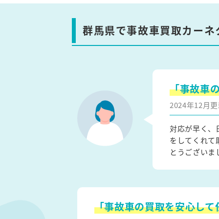
群馬県で事故車買取カーネ
「事故車
2024年12
対応が早く、
をしてくれて
とうございま
「事故車の買取を安心して