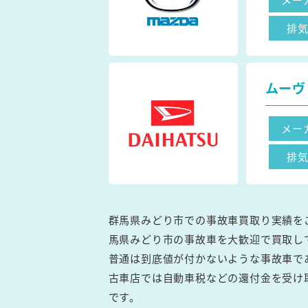
排
ムーヴ
メー
排
群馬県みどり市での事故車買取り実績を
馬県みどり市の事故車を大歓迎で買取し
普通は到底値が付かないような事故車で
古車店では自動車税などの還付金を受け
です。