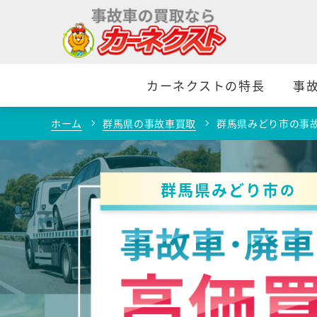
カーネクストの特長
事
ホーム
群馬県の事故車買取
群馬県みどり市の事
群馬県みどり市
の