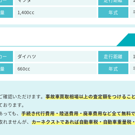
気量
1,400cc
年式
カー
ダイハツ
走行距離
気量
660cc
年式
ご確認いただけます。
事故車買取相場以上の査定額をつけるこ
ております。
あっても、
手続き代行費用・陸送費用・廃車費用など全て無料で
取れませんが、
カーネクストであれば自動車税・自動車重量税