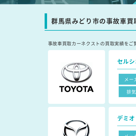
群馬県みどり市の事故車買
事故車買取カーネクストの買取実績をご
セルシ
メー
排
デミオ
メー