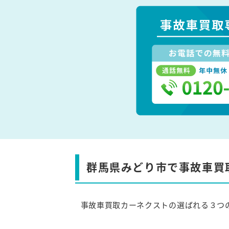
群馬県みどり市で事故車買
事故車買取カーネクストの選ばれる３つ