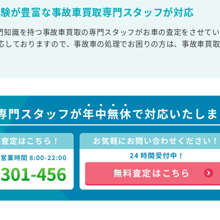
経験が豊富な事故車買取専門スタッフが対応
門知識を持つ事故車買取の専門スタッフがお車の査定をさせてい
対応しておりますので、事故車の処理でお困りの方は、事故車買