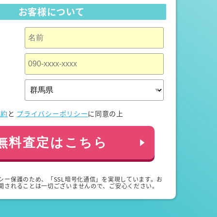
お客様について
規約
と
プライバシーポリシー
に同意の上
無料査定はこちら
シー保護のため、「SSL暗号化通信」を実現しています。お
開されることは一切ございませんので、ご安心ください。