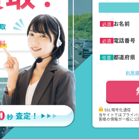
お名前
必須
電話番号
必須
都道府県
任意
利用
SSL暗号化通信
当サイトではプライバ
客様の情報が一般に公