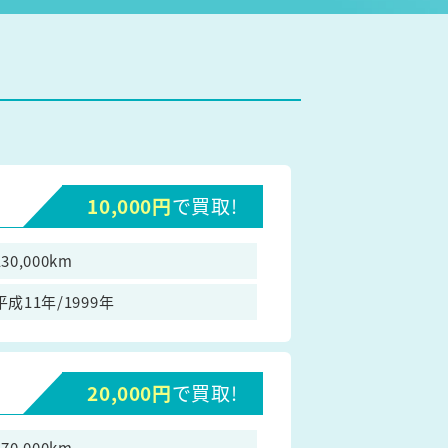
10,000円
で買取!
130,000km
平成11年/1999年
20,000円
で買取!
170,000km