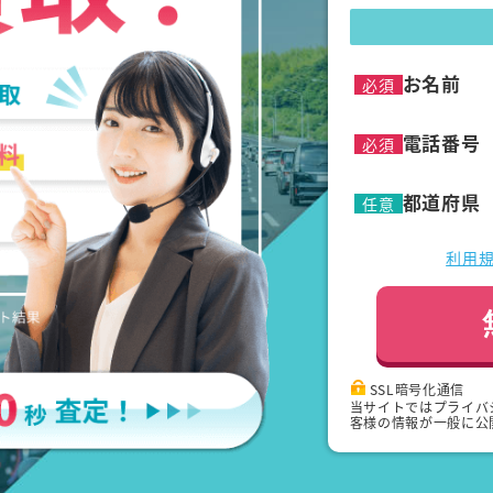
お名前
必須
電話番号
必須
都道府県
任意
利用
SSL暗号化通信
当サイトではプライバ
客様の情報が一般に公