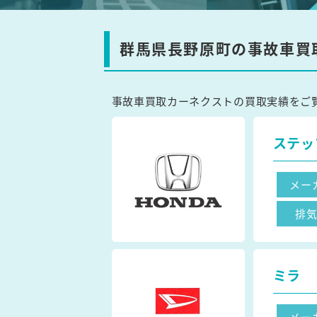
群馬県長野原町の事故車買
事故車買取カーネクストの買取実績をご
ステッ
メー
排
ミラ
メー