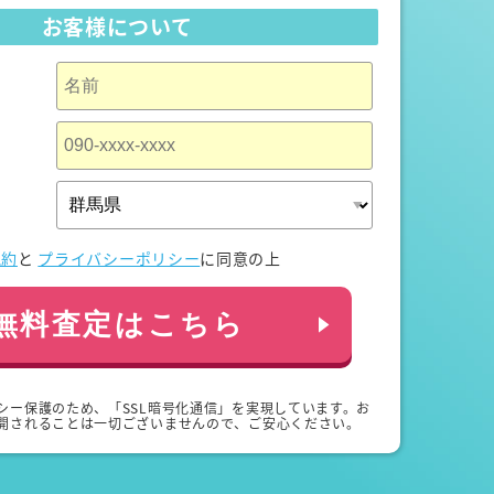
お客様について
規約
と
プライバシーポリシー
に同意の上
無料査定はこちら
シー保護のため、「SSL暗号化通信」を実現しています。お
開されることは一切ございませんので、ご安心ください。