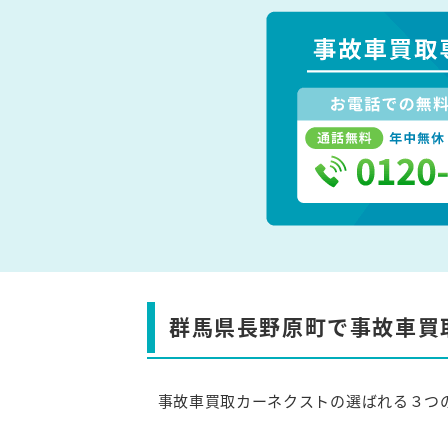
群馬県長野原町で事故車買
事故車買取カーネクストの選ばれる３つ