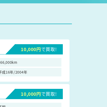
10,000円
で買取!
166,000km
平成16年/2004年
10,000円
で買取!
不明