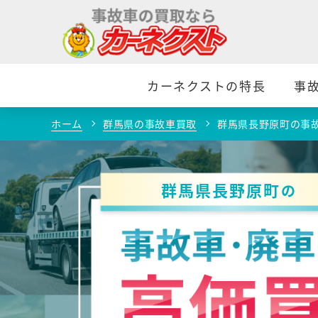
カーネクストの特長
事
ホーム
群馬県の事故車買取
群馬県長野原町の事
群馬県長野原町
の