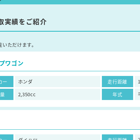
取実績をご紹介
覧いただけます。
プワゴン
カー
ホンダ
走行距離
気量
2,350cc
年式
カー
ダイハツ
走行距離