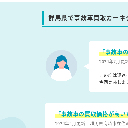
群馬県で事故車買取カーネ
「事故車
2024年7月
この度は迅速
今回実感しま
「事故車の買取価格が高い
2024年4月更新
群馬県高崎市在住