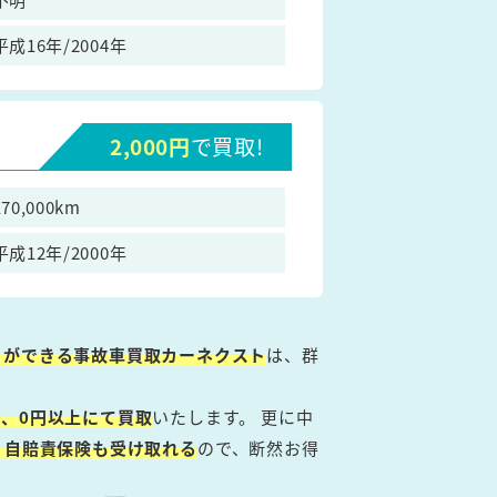
平成16年/2004年
2,000円
で買取!
170,000km
平成12年/2000年
とができる事故車買取カーネクスト
は、群
、0円以上にて買取
いたします。 更に中
・自賠責保険も受け取れる
ので、断然お得