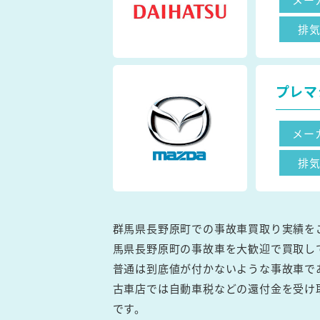
排
プレマ
メー
排
群馬県長野原町での事故車買取り実績を
馬県長野原町の事故車を大歓迎で買取し
普通は到底値が付かないような事故車で
古車店では自動車税などの還付金を受け
です。