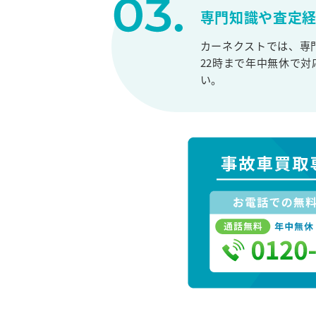
専門知識や査定
カーネクストでは、専
22時まで年中無休で
い。