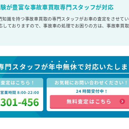
経験が豊富な事故車買取専門スタッフが対応
門知識を持つ事故車買取の専門スタッフがお車の査定をさせてい
対応しておりますので、事故車の処理でお困りの方は、事故車買