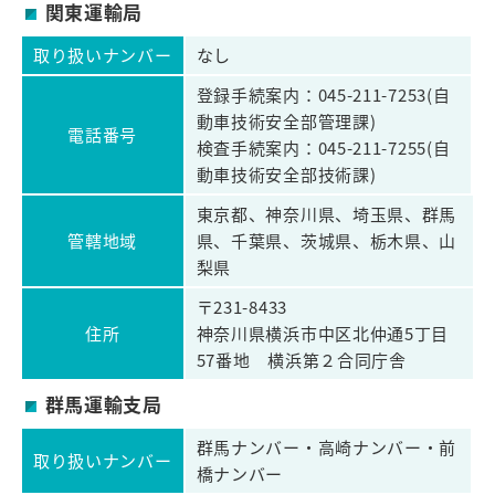
関東運輸局
取り扱いナンバー
なし
登録手続案内：045-211-7253(自
動車技術安全部管理課)
電話番号
検査手続案内：045-211-7255(自
動車技術安全部技術課)
東京都、神奈川県、埼玉県、群馬
管轄地域
県、千葉県、茨城県、栃木県、山
梨県
〒231-8433
住所
神奈川県横浜市中区北仲通5丁目
57番地 横浜第２合同庁舎
群馬運輸支局
群馬ナンバー・高崎ナンバー・前
取り扱いナンバー
橋ナンバー