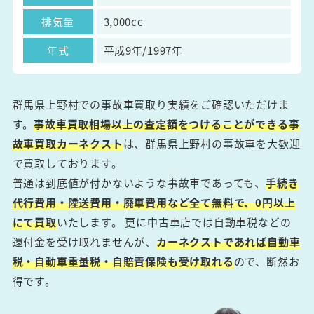
排気量
3,000cc
年式
平成9年/1997年
群馬県上野村での事故車買取り実績をご確認いただけま
す。
事故車買取相場以上の査定額をつけることができる事
故車買取カーネクスト
は、群馬県上野村の事故車を大歓迎
で買取しております。
普通は到底値が付かないような事故車であっても、
手続き
代行費用・陸送費用・廃車費用など全て無料で、0円以上
にて買取
いたします。 更に中古車店では自動車税などの
還付金を受け取れませんが、
カーネクストであれば自動車
税・自動車重量税・自賠責保険も受け取れる
ので、断然お
得です。