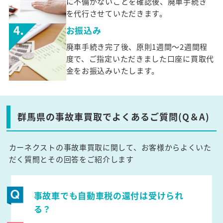
に不備がないことを確認後、廃車手続き
を代行させていただきます。
お振込み
廃車手続き完了後、原則1週間～2週間程
度で、ご指定いただきました口座に買取代
金をお振込みいたします。
群馬県の事故車買取でよくあるご質問(Q＆A)
カーネクストの事故車買取に関して、お客様からよくいた
だく質問とその回答をご紹介します
事故車でも自動車税の還付は受けられ
る？