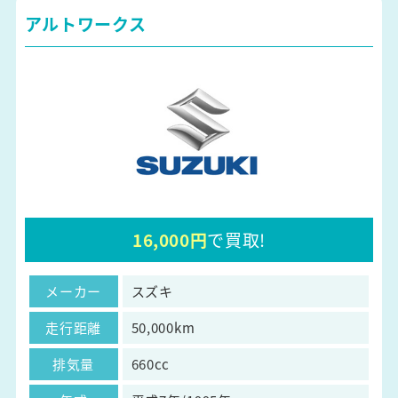
アルトワークス
16,000円
で買取!
メーカー
スズキ
走行距離
50,000km
排気量
660cc