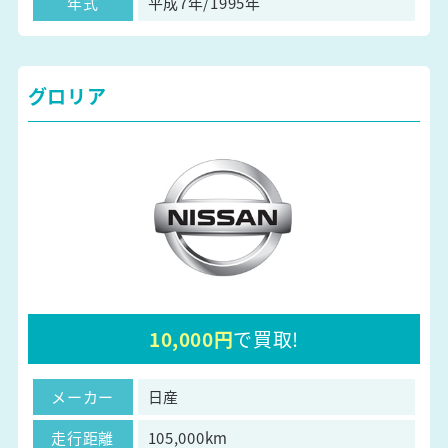
年式
平成7年/1995年
グロリア
10,000円
で買取!
メーカー
日産
走行距離
105,000km