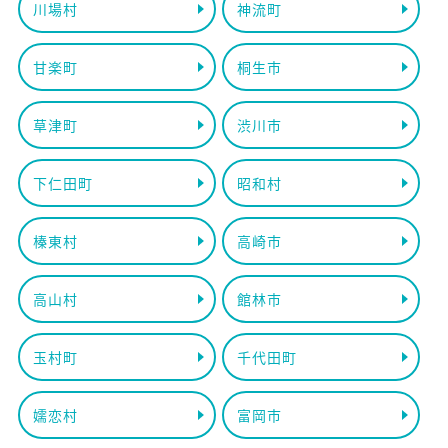
川場村
神流町
甘楽町
桐生市
草津町
渋川市
下仁田町
昭和村
榛東村
高崎市
高山村
館林市
玉村町
千代田町
嬬恋村
富岡市