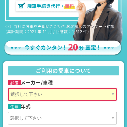
ご利用の愛車について
メーカー/車種
必須
年式
任意