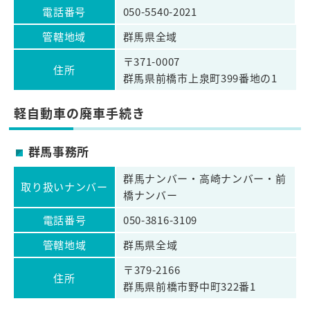
電話番号
050-5540-2021
管轄地域
群馬県全域
〒371-0007
住所
群馬県前橋市上泉町399番地の1
軽自動車の廃車手続き
群馬事務所
群馬ナンバー・高崎ナンバー・前
取り扱いナンバー
橋ナンバー
電話番号
050-3816-3109
管轄地域
群馬県全域
〒379-2166
住所
群馬県前橋市野中町322番1