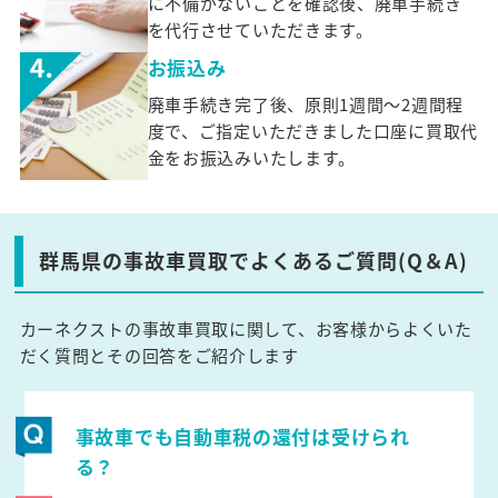
に不備がないことを確認後、廃車手続き
を代行させていただきます。
お振込み
廃車手続き完了後、原則1週間～2週間程
度で、ご指定いただきました口座に買取代
金をお振込みいたします。
群馬県の事故車買取でよくあるご質問(Q＆A)
カーネクストの事故車買取に関して、お客様からよくいた
だく質問とその回答をご紹介します
事故車でも自動車税の還付は受けられ
る？