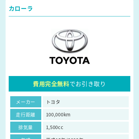
カローラ
費用完全無料
でお引き取り
メーカー
トヨタ
走行距離
100,000km
排気量
1,500cc