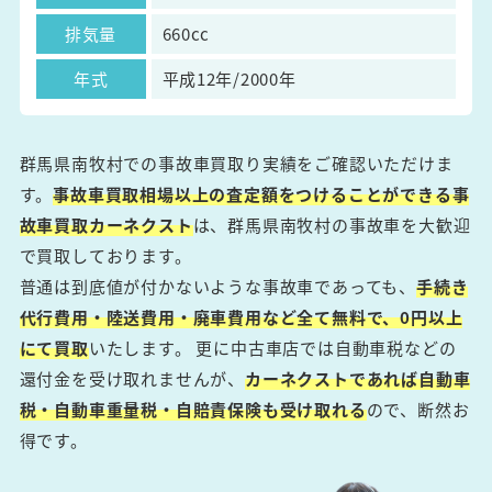
排気量
660cc
年式
平成12年/2000年
群馬県南牧村での事故車買取り実績をご確認いただけま
す。
事故車買取相場以上の査定額をつけることができる事
故車買取カーネクスト
は、群馬県南牧村の事故車を大歓迎
で買取しております。
普通は到底値が付かないような事故車であっても、
手続き
代行費用・陸送費用・廃車費用など全て無料で、0円以上
にて買取
いたします。 更に中古車店では自動車税などの
還付金を受け取れませんが、
カーネクストであれば自動車
税・自動車重量税・自賠責保険も受け取れる
ので、断然お
得です。