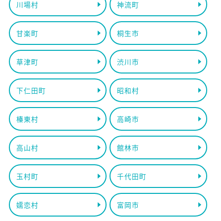
川場村
神流町
甘楽町
桐生市
草津町
渋川市
下仁田町
昭和村
榛東村
高崎市
高山村
館林市
玉村町
千代田町
嬬恋村
富岡市