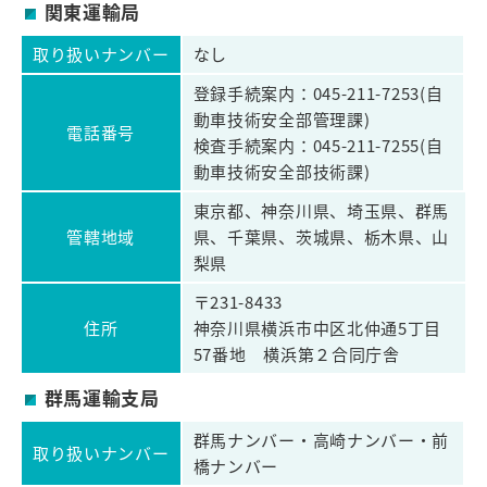
関東運輸局
取り扱いナンバー
なし
登録手続案内：045-211-7253(自
動車技術安全部管理課)
電話番号
検査手続案内：045-211-7255(自
動車技術安全部技術課)
東京都、神奈川県、埼玉県、群馬
管轄地域
県、千葉県、茨城県、栃木県、山
梨県
〒231-8433
住所
神奈川県横浜市中区北仲通5丁目
57番地 横浜第２合同庁舎
群馬運輸支局
群馬ナンバー・高崎ナンバー・前
取り扱いナンバー
橋ナンバー