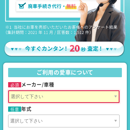
ご利用の愛車について
メーカー/車種
必須
年式
任意