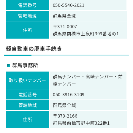
電話番号
050-5540-2021
管轄地域
群馬県全域
〒371-0007
住所
群馬県前橋市上泉町399番地の1
軽自動車の廃車手続き
群馬事務所
群馬ナンバー・高崎ナンバー・前
取り扱いナンバー
橋ナンバー
電話番号
050-3816-3109
管轄地域
群馬県全域
〒379-2166
住所
群馬県前橋市野中町322番1