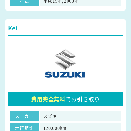
年式
平成15年/2003年
Kei
費用完全無料
でお引き取り
メーカー
スズキ
走行距離
120,000km