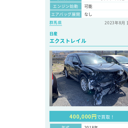
エンジン始動
可能
エアバッグ展開
なし
群馬県
2023年8月
日産
エクストレイル
400,000円
で買取！
年式
2018年