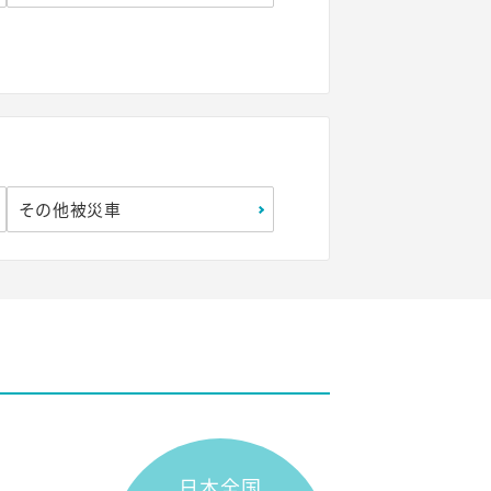
その他被災車
日本全国