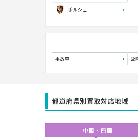
ポルシェ
事故車
故
都道府県別買取対応地域
中国・四国