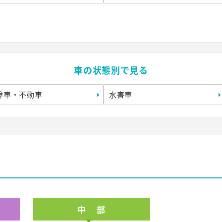
車の状態別で見る
障車・不動車
水害車
中 部