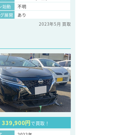
ン始動
不明
ッグ展開
あり
2023年5月 買取
339,900円
で買取！
式
2022年