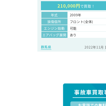
210,000円
で買取！
年式
2009年
損傷個所
フロント(全体)
エンジン始動
可能
エアバッグ展開
あり
群馬県
2022年11月