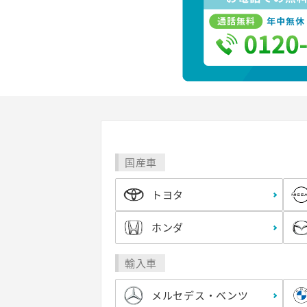
国産車
トヨタ
ホンダ
輸入車
メルセデス・ベンツ