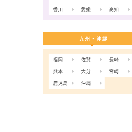
香川
愛媛
高知
九州・沖縄
福岡
佐賀
長崎
熊本
大分
宮崎
鹿児島
沖縄