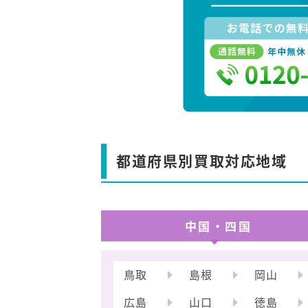
都道府県別買取対応地域
中国・四国
鳥取
島根
岡山
広島
山口
徳島