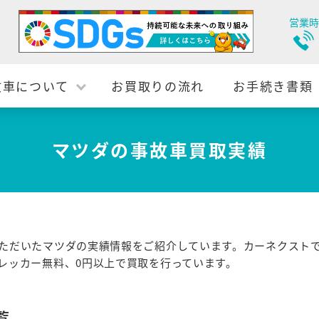
営業時
故車について
お買取りの流れ
お手続き書類
マツダの事故車買取実績
ただいたマツダの実績情報をご紹介しています。カーネクスト
レッカー無料、0円以上で買取を行っています。
覧