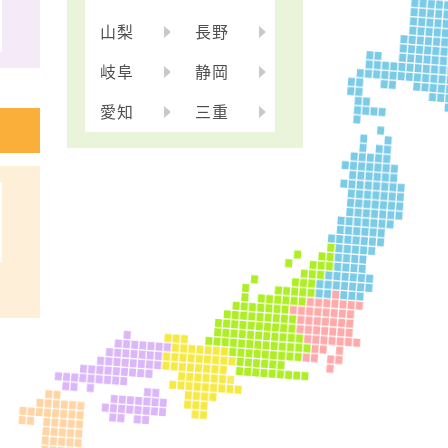
山梨
長野
岐阜
静岡
愛知
三重