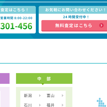
中 部
新潟
富山
石川
福井