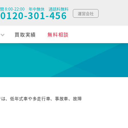
間 8:00-22:00 年中無休 通話料無料
0120-301-456
運営会社
買取実績
無料相談
では、低年式車や多走行車、事故車、故障