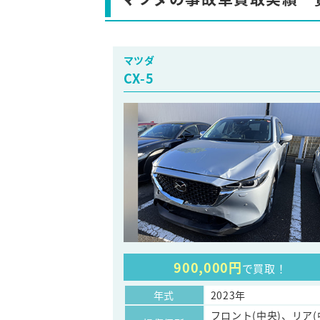
マツダ
CX-5
900,000円
で買取！
年式
2023年
フロント(中央)、リア(