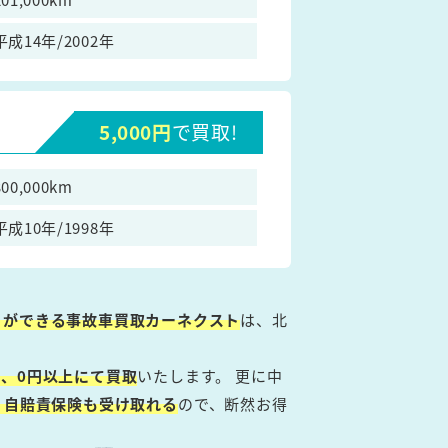
平成14年/2002年
5,000円
で買取!
300,000km
平成10年/1998年
とができる事故車買取カーネクスト
は、北
、0円以上にて買取
いたします。 更に中
・自賠責保険も受け取れる
ので、断然お得