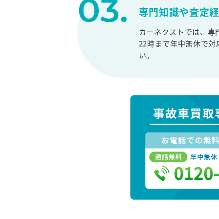
専門知識や査定
カーネクストでは、専
22時まで年中無休で
い。