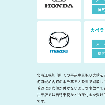
排
カペラ
メー
排
北海道幌加内町での事故車買取り実績を
海道幌加内町の事故車を大歓迎で買取し
普通は到底値が付かないような事故車で
古車店では自動車税などの還付金を受け
です。