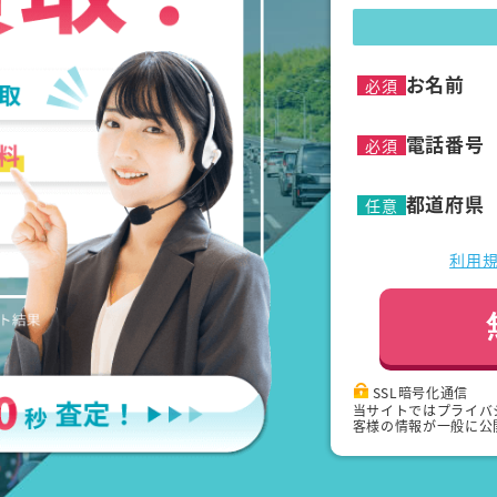
お名前
必須
電話番号
必須
都道府県
任意
利用
SSL暗号化通信
当サイトではプライバ
客様の情報が一般に公