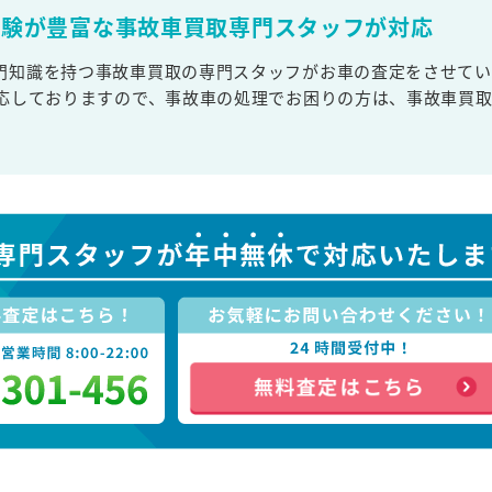
経験が豊富な事故車買取専門スタッフが対応
門知識を持つ事故車買取の専門スタッフがお車の査定をさせてい
対応しておりますので、事故車の処理でお困りの方は、事故車買