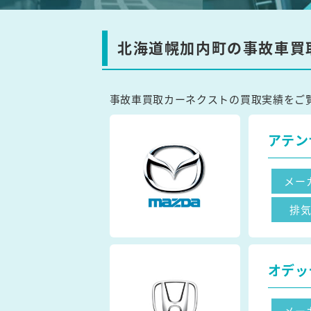
北海道幌加内町の事故車買
事故車買取カーネクストの買取実績をご
アテン
メー
排
オデッ
メー