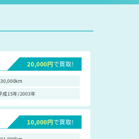
20,000円
で買取!
130,000km
平成15年/2003年
10,000円
で買取!
201,000km