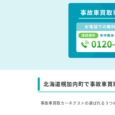
北海道幌加内町で事故車買
事故車買取カーネクストの選ばれる３つ