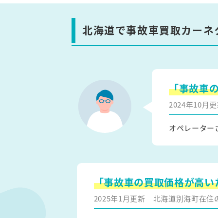
北海道で事故車買取カーネ
「事故車
2024年10
オペレーター
「事故車の買取価格が高い
2025年1月更新
北海道別海町在住