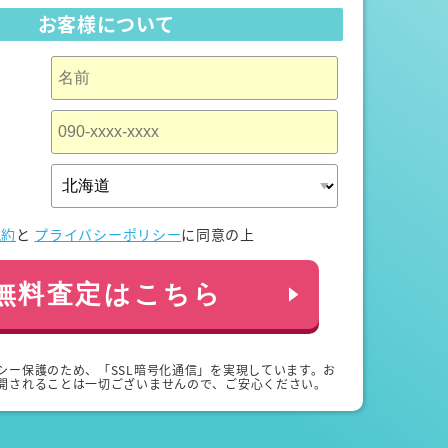
お客様について
規約
と
プライバシーポリシー
に同意の上
無料査定はこちら
シー保護のため、「SSL暗号化通信」を実現しています。お
開されることは一切ございませんので、ご安心ください。