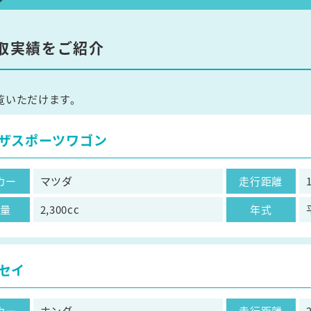
取実績をご紹介
覧いただけます。
ザスポーツワゴン
カー
マツダ
走行距離
気量
2,300cc
年式
セイ
カー
ホンダ
走行距離