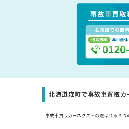
北海道森町で事故車買取カ
事故車買取カーネクストの選ばれる３つ