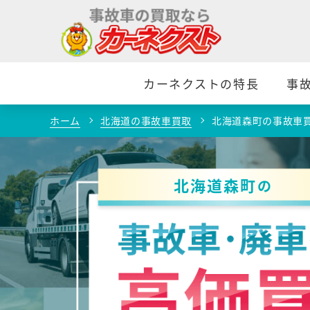
カーネクストの特長
事
ホーム
北海道の事故車買取
北海道森町の事故車
北海道森町
の