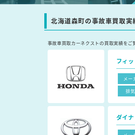
北海道森町の事故車買取実
事故車買取カーネクストの買取実績をご
フィッ
メー
排
ダイナ
メー