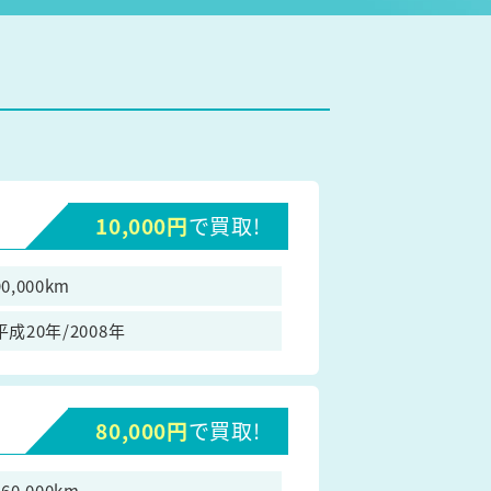
10,000円
で買取!
90,000km
平成20年/2008年
80,000円
で買取!
160,000km