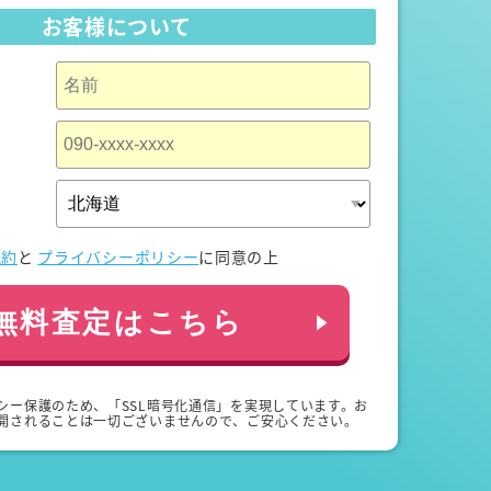
お客様について
規約
と
プライバシーポリシー
に同意の上
無料査定はこちら
シー保護のため、「SSL暗号化通信」を実現しています。お
開されることは一切ございませんので、ご安心ください。