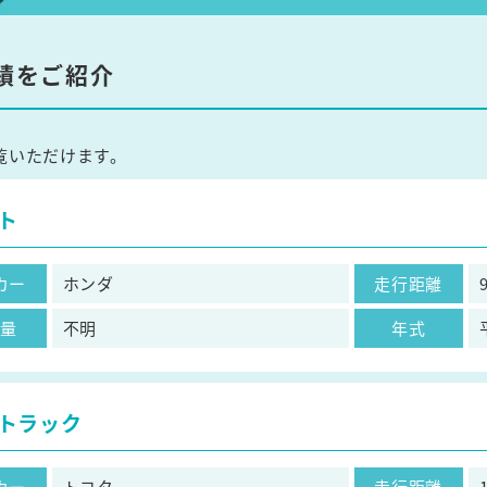
績をご紹介
覧いただけます。
ト
カー
ホンダ
走行距離
気量
不明
年式
トラック
カー
トヨタ
走行距離