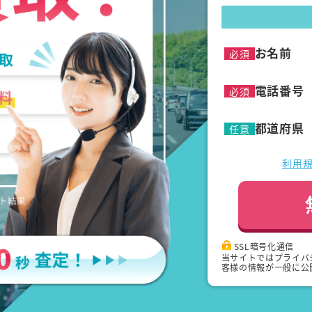
お名前
必須
電話番号
必須
都道府県
任意
利用
SSL暗号化通信
当サイトではプライバ
客様の情報が一般に公