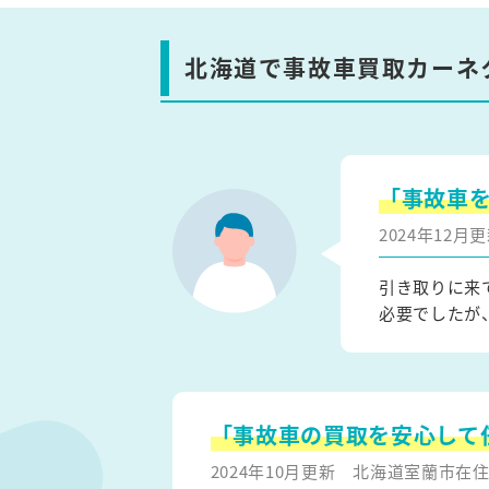
北海道で事故車買取カーネ
「事故車
2024年12
引き取りに来
必要でしたが
「事故車の買取を安心して
2024年10月更新
北海道室蘭市在