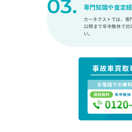
専門知識や査定
カーネクストでは、専
22時まで年中無休で
い。