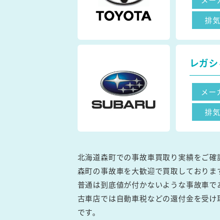
排
レガシ
メー
排
北海道森町での事故車買取り実績をご確
森町の事故車を大歓迎で買取しておりま
普通は到底値が付かないような事故車で
古車店では自動車税などの還付金を受け
です。