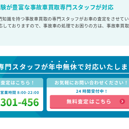
経験が豊富な事故車買取専門スタッフが対応
門知識を持つ事故車買取の専門スタッフがお車の査定をさせてい
対応しておりますので、事故車の処理でお困りの方は、事故車買