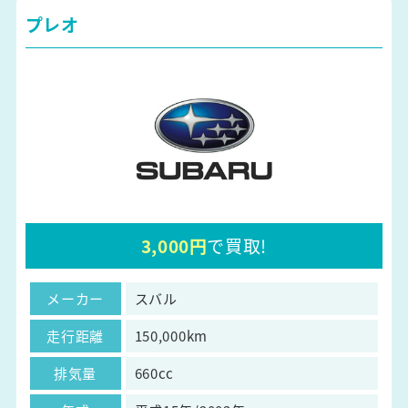
プレオ
3,000円
で買取!
メーカー
スバル
走行距離
150,000km
排気量
660cc