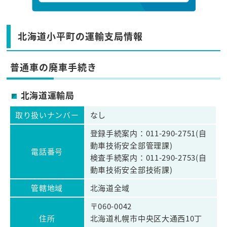
北海道小平町の運輸支局情報
普通車の廃車手続き
北海道運輸局
取り扱いナンバー
なし
登録手続案内：011-290-2751(自
動車技術安全部管理課)
電話番号
検査手続案内：011-290-2753(自
動車技術安全部技術課)
管轄地域
北海道全域
〒060-0042
住所
北海道札幌市中央区大通西10丁