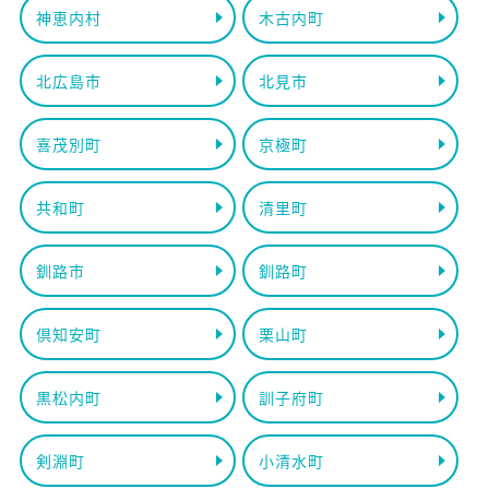
神恵内村
木古内町
北広島市
北見市
喜茂別町
京極町
共和町
清里町
釧路市
釧路町
倶知安町
栗山町
黒松内町
訓子府町
剣淵町
小清水町