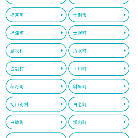
標茶町
士別市
標津町
士幌町
島牧村
清水町
占冠村
下川町
積丹町
斜里町
初山別村
白老町
白糠町
知内町