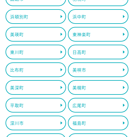
浜頓別町
浜中町
美瑛町
東神楽町
東川町
日高町
比布町
美唄市
美深町
美幌町
平取町
広尾町
深川市
福島町