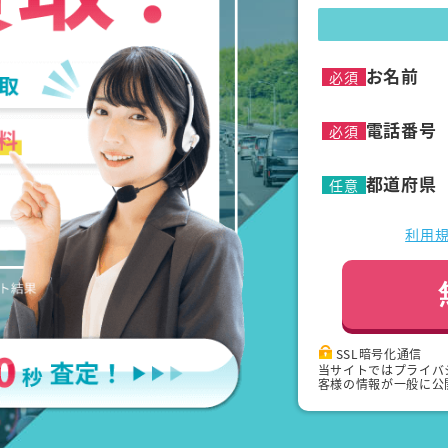
お名前
必須
電話番号
必須
都道府県
任意
利用
SSL暗号化通信
当サイトではプライバ
客様の情報が一般に公