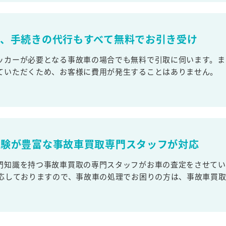
取、手続きの代行もすべて無料でお引き受け
ッカーが必要となる事故車の場合でも無料で引取に伺います。ま
ていただくため、お客様に費用が発生することはありません。
経験が豊富な事故車買取専門スタッフが対応
門知識を持つ事故車買取の専門スタッフがお車の査定をさせてい
対応しておりますので、事故車の処理でお困りの方は、事故車買