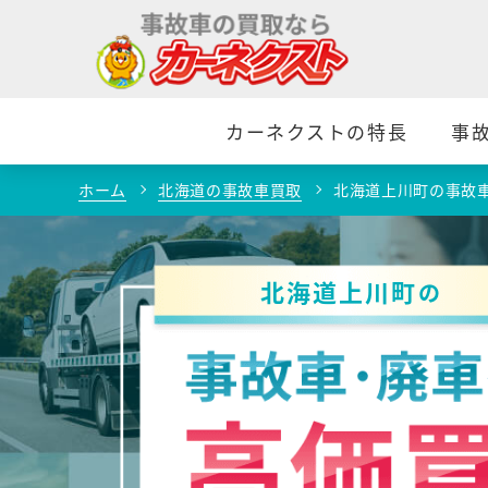
カーネクストの特長
事
ホーム
北海道の事故車買取
北海道上川町の事故
北海道上川町
の