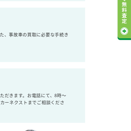
た、事故車の買取に必要な手続き
ただきます。お電話にて、8時～
取カーネクストまでご相談くださ