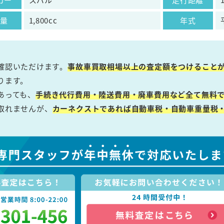
気量
1,800cc
年式
確認いただけます。
事故車買取相場以上の査定額をつけること
ります。
あっても、
手続き代行費用・陸送費用・廃車費用など全て無料で
取れませんが、
カーネクストであれば自動車税・自動車重量税