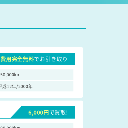
費用完全無料
でお引き取り
150,000km
平成12年/2000年
6,000円
で買取!
108,000km