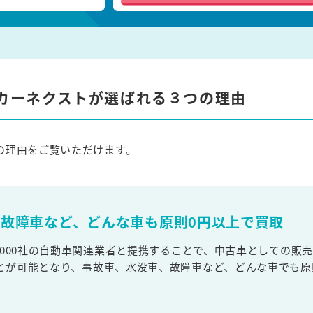
カーネクストが選ばれる３つの理由
の理由をご覧いただけます。
故障車など、どんな車も原則0円以上で買取
,000社の自動車関連業者と提携することで、中古車としての販
とが可能となり、事故車、水没車、故障車など、どんな車でも原