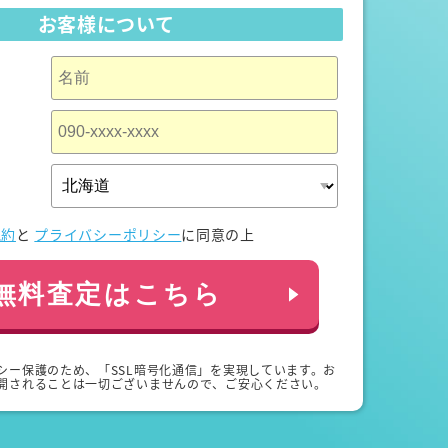
お客様について
規約
と
プライバシーポリシー
に同意の上
無料査定はこちら
シー保護のため、「SSL暗号化通信」を実現しています。お
開されることは一切ございませんので、ご安心ください。