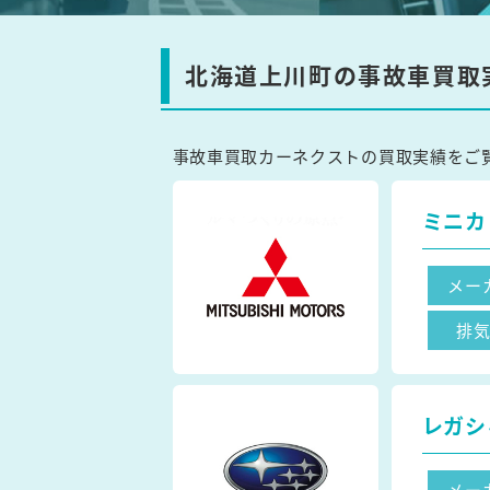
北海道上川町の事故車買取
事故車買取カーネクストの買取実績をご
ミニカ
メー
排
レガシ
メー