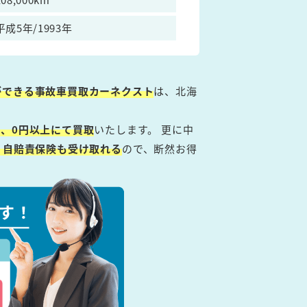
平成5年/1993年
ができる事故車買取カーネクスト
は、北海
、0円以上にて買取
いたします。 更に中
・自賠責保険も受け取れる
ので、断然お得