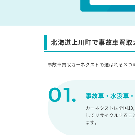
北海道上川町で事故車買取
事故車買取カーネクストの選ばれる３つ
事故車・水没車・
カーネクストは全国13
してリサイクルするこ
ます。