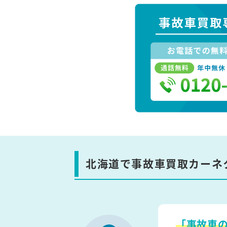
北海道で事故車買取カーネ
「事故車