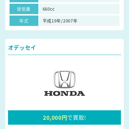
排気量
660cc
年式
平成19年/2007年
オデッセイ
20,000円
で買取!