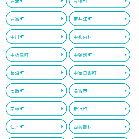
豊浦町
豊頃町
豊富町
奈井江町
中川町
中札内村
中標津町
中頓別町
長沼町
中富良野町
七飯町
名寄市
南幌町
新冠町
仁木町
西興部村