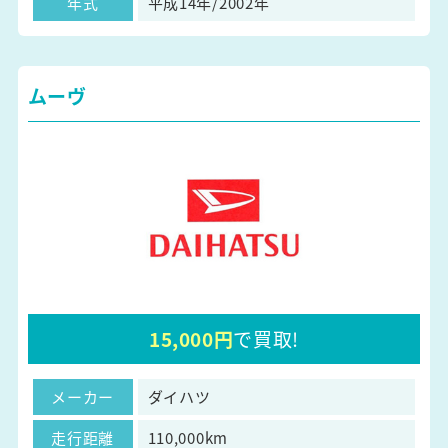
年式
平成14年/2002年
ムーヴ
15,000円
で買取!
メーカー
ダイハツ
走行距離
110,000km