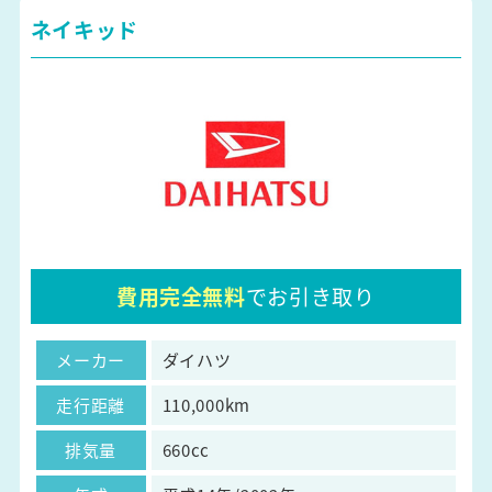
ネイキッド
費用完全無料
でお引き取り
メーカー
ダイハツ
走行距離
110,000km
排気量
660cc