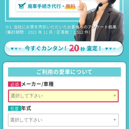
ご利用の愛車について
メーカー/車種
必須
年式
任意