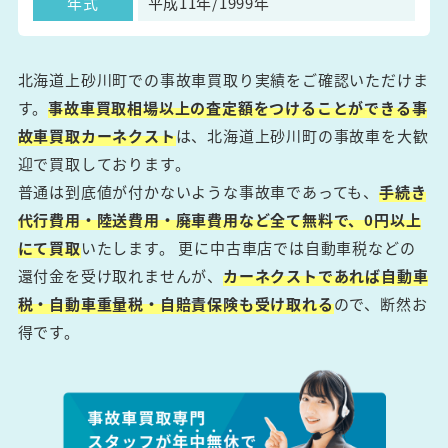
年式
平成11年/1999年
北海道上砂川町での事故車買取り実績をご確認いただけま
す。
事故車買取相場以上の査定額をつけることができる事
故車買取カーネクスト
は、北海道上砂川町の事故車を大歓
迎で買取しております。
普通は到底値が付かないような事故車であっても、
手続き
代行費用・陸送費用・廃車費用など全て無料で、0円以上
にて買取
いたします。 更に中古車店では自動車税などの
還付金を受け取れませんが、
カーネクストであれば自動車
税・自動車重量税・自賠責保険も受け取れる
ので、断然お
得です。