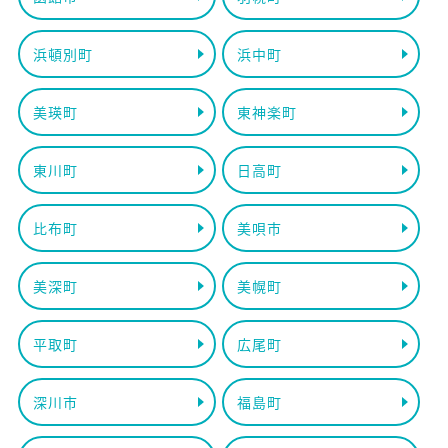
浜頓別町
浜中町
美瑛町
東神楽町
東川町
日高町
比布町
美唄市
美深町
美幌町
平取町
広尾町
深川市
福島町