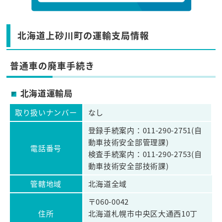
北海道上砂川町の運輸支局情報
普通車の廃車手続き
北海道運輸局
取り扱いナンバー
なし
登録手続案内：011-290-2751(自
動車技術安全部管理課)
電話番号
検査手続案内：011-290-2753(自
動車技術安全部技術課)
管轄地域
北海道全域
〒060-0042
住所
北海道札幌市中央区大通西10丁