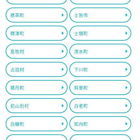
標茶町
士別市
標津町
士幌町
島牧村
清水町
占冠村
下川町
積丹町
斜里町
初山別村
白老町
白糠町
知内町