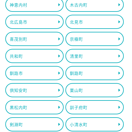
神恵内村
木古内町
北広島市
北見市
喜茂別町
京極町
共和町
清里町
釧路市
釧路町
倶知安町
栗山町
黒松内町
訓子府町
剣淵町
小清水町