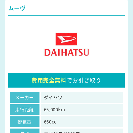
ムーヴ
費用完全無料
でお引き取り
メーカー
ダイハツ
走行距離
65,000km
排気量
660cc