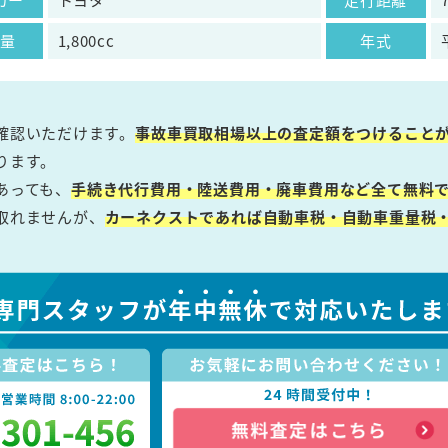
気量
1,800cc
年式
確認いただけます。
事故車買取相場以上の査定額をつけること
ります。
あっても、
手続き代行費用・陸送費用・廃車費用など全て無料で
取れませんが、
カーネクストであれば自動車税・自動車重量税