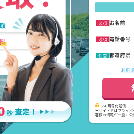
お名前
必須
電話番号
必須
都道府県
任意
利用
SSL暗号化通信
当サイトではプライバ
客様の情報が一般に公