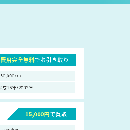
費用完全無料
でお引き取り
150,000km
平成15年/2003年
15,000円
で買取!
73,000km