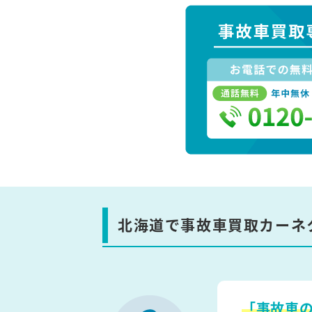
北海道で事故車買取カーネ
「事故車