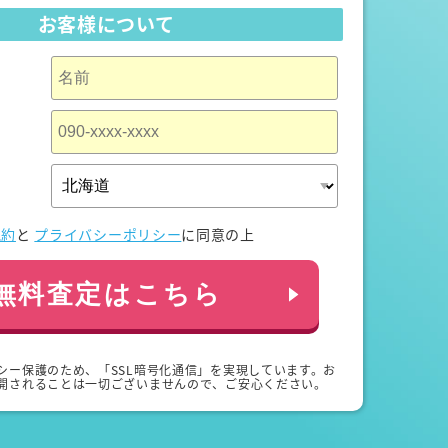
お客様について
規約
と
プライバシーポリシー
に同意の上
無料査定はこちら
シー保護のため、「SSL暗号化通信」を実現しています。お
開されることは一切ございませんので、ご安心ください。