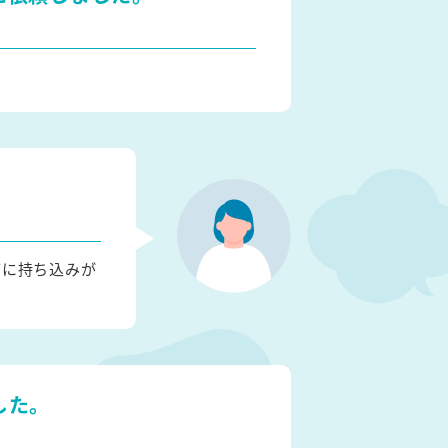
店に持ち込みが
した。