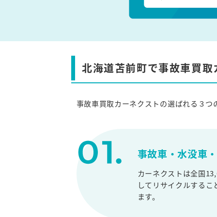
北海道苫前町で事故車買取
事故車買取カーネクストの選ばれる３つ
事故車・水没車・
カーネクストは全国13
してリサイクルするこ
ます。