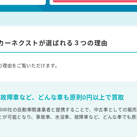
カーネクストが選ばれる３つの理由
の理由をご覧いただけます。
故障車など、どんな車も原則0円以上で買取
,000社の自動車関連業者と提携することで、中古車としての販
とが可能となり、事故車、水没車、故障車など、どんな車でも原