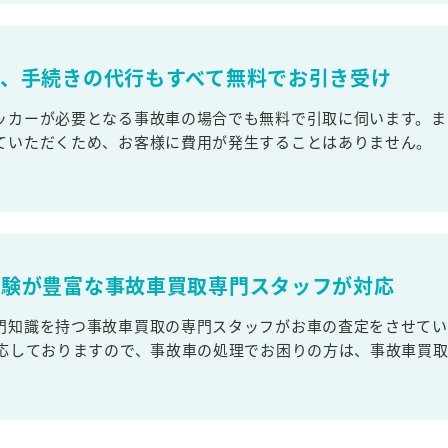
取、手続きの代行もすべて無料でお引き受け
ッカーが必要となる事故車の場合でも無料で引取に伺います。ま
ていただくため、お客様に費用が発生することはありません。
経験が豊富な事故車買取専門スタッフが対応
門知識を持つ事故車買取の専門スタッフがお車の査定をさせてい
対応しておりますので、事故車の処理でお困りの方は、事故車買