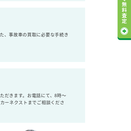
た、事故車の買取に必要な手続き
ただきます。お電話にて、8時～
取カーネクストまでご相談くださ