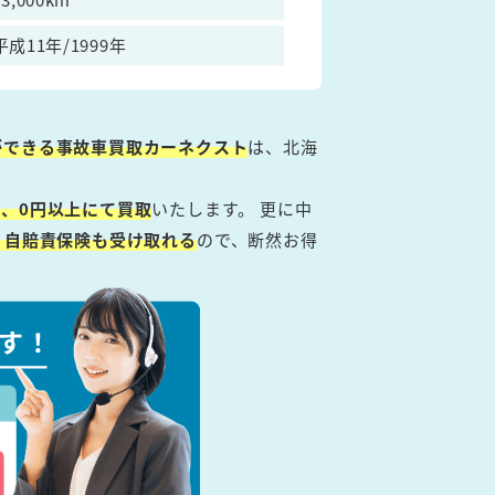
平成11年/1999年
ができる事故車買取カーネクスト
は、北海
、0円以上にて買取
いたします。 更に中
・自賠責保険も受け取れる
ので、断然お得