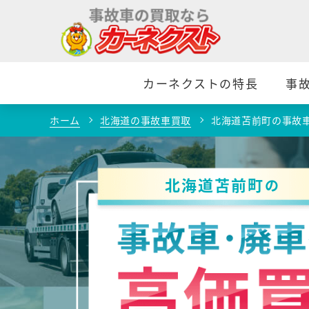
カーネクストの特長
事
ホーム
北海道の事故車買取
北海道苫前町の事故
北海道苫前町
の