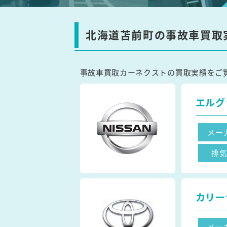
北海道苫前町の事故車買取
事故車買取カーネクストの買取実績をご
エルグ
メー
排
カリー
メー