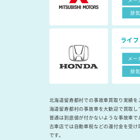
排
ライフ
メー
排
北海道留寿都村での事故車買取り実績を
海道留寿都村の事故車を大歓迎で買取し
普通は到底値が付かないような事故車で
古車店では自動車税などの還付金を受け
です。