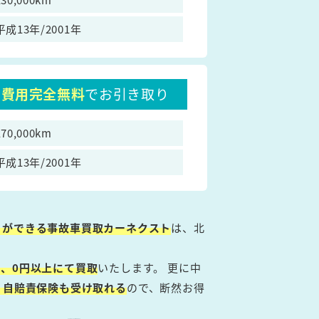
平成13年/2001年
費用完全無料
でお引き取り
170,000km
平成13年/2001年
とができる事故車買取カーネクスト
は、北
、0円以上にて買取
いたします。 更に中
・自賠責保険も受け取れる
ので、断然お得