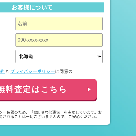
お客様について
規約
と
プライバシーポリシー
に同意の上
無料査定はこちら
シー保護のため、「SSL暗号化通信」を実現しています。お
開されることは一切ございませんので、ご安心ください。