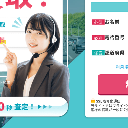
お名前
必須
電話番号
必須
都道府県
任意
利用
SSL暗号化通信
当サイトではプライバ
客様の情報が一般に公