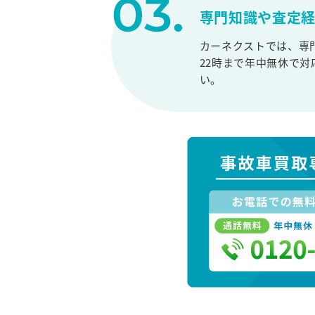
専門知識や査定
カーネクストでは、専
22時まで年中無休で
い。