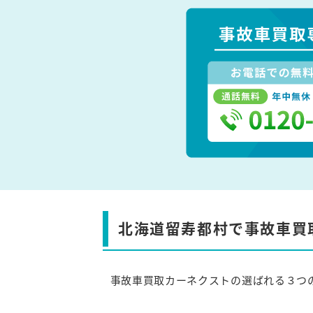
北海道留寿都村で事故車買
事故車買取カーネクストの選ばれる３つ