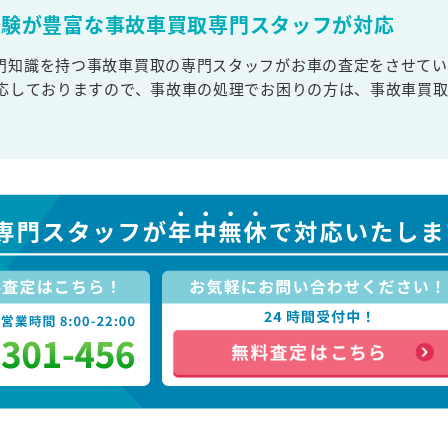
経験が豊富な事故車買取専門スタッフが対応
門知識を持つ事故車買取の専門スタッフがお車の査定をさせてい
対応しておりますので、事故車の処理でお困りの方は、事故車買