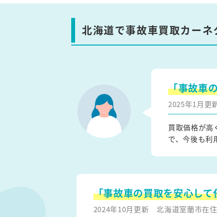
北海道で事故車買取カーネ
「事故車
2025年1月
買取価格が高
で、今後も利
「事故車の買取を安心して
2024年10月更新
北海道室蘭市在