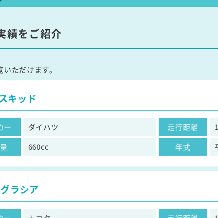
実績をご紹介
覧いただけます。
スキッド
カー
ダイハツ
走行距離
気量
660cc
年式
 グラシア
カー
トヨタ
走行距離