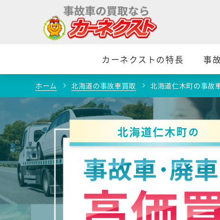
カーネクストの特長
事
ホーム
北海道の事故車買取
北海道仁木町の事故
北海道仁木町
の