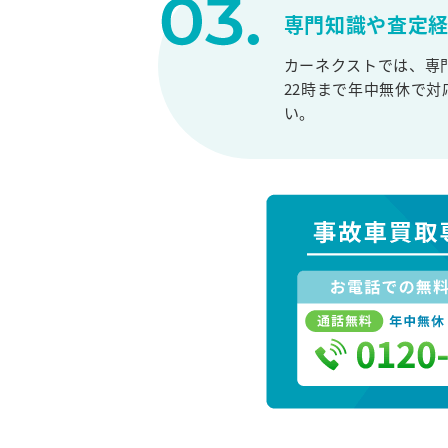
専門知識や査定
カーネクストでは、専
22時まで年中無休で
い。