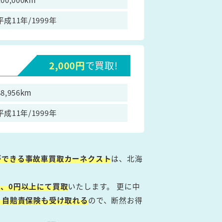
平成11年/1999年
2,000円
で買取!
88,956km
平成11年/1999年
ができる事故車買取カーネクスト
は、北海
、0円以上にて買取
いたします。 更に中
・自賠責保険も受け取れる
ので、断然お得