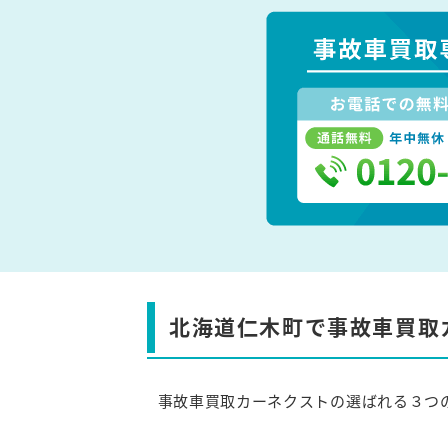
北海道仁木町で事故車買取
事故車買取カーネクストの選ばれる３つ