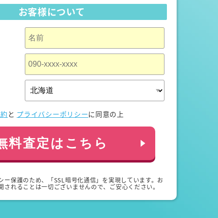
お客様について
規約
と
プライバシーポリシー
に同意の上
無料査定はこちら
シー保護のため、「SSL暗号化通信」を実現しています。お
開されることは一切ございませんので、ご安心ください。