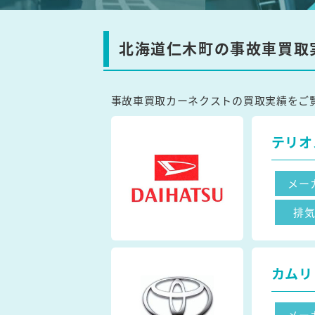
北海道仁木町の事故車買取
事故車買取カーネクストの買取実績をご
テリオ
メー
排
カムリ
メー