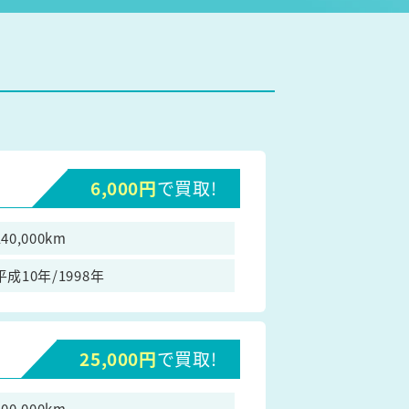
6,000円
で買取!
140,000km
平成10年/1998年
25,000円
で買取!
100,000km