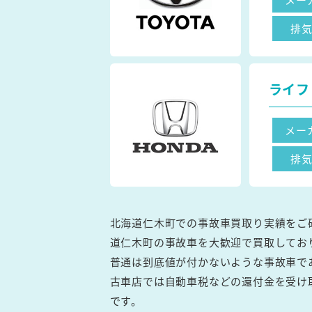
排
ライフ
メー
排
北海道仁木町での事故車買取り実績をご
道仁木町の事故車を大歓迎で買取してお
普通は到底値が付かないような事故車で
古車店では自動車税などの還付金を受け
です。