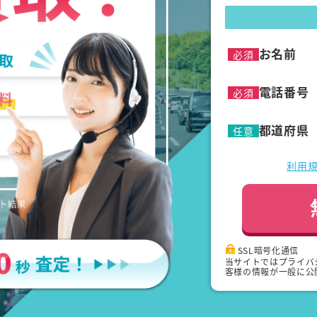
お名前
必須
電話番号
必須
都道府県
任意
利用
SSL暗号化通信
当サイトではプライバ
客様の情報が一般に公