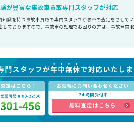
経験が豊富な事故車買取専門スタッフが対応
門知識を持つ事故車買取の専門スタッフがお車の査定をさせてい
対応しておりますので、事故車の処理でお困りの方は、事故車買