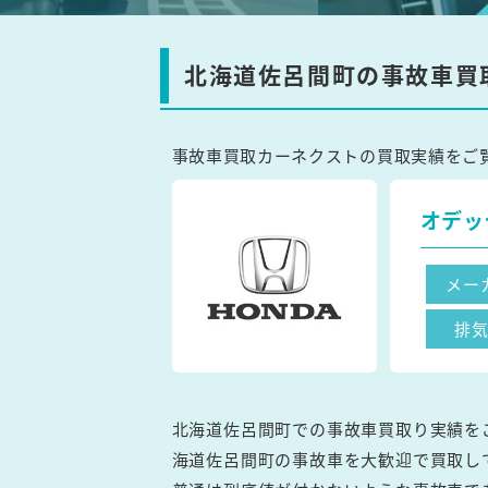
北海道佐呂間町の事故車買
事故車買取カーネクストの買取実績をご
オデッ
メー
排
北海道佐呂間町での事故車買取り実績を
海道佐呂間町の事故車を大歓迎で買取し