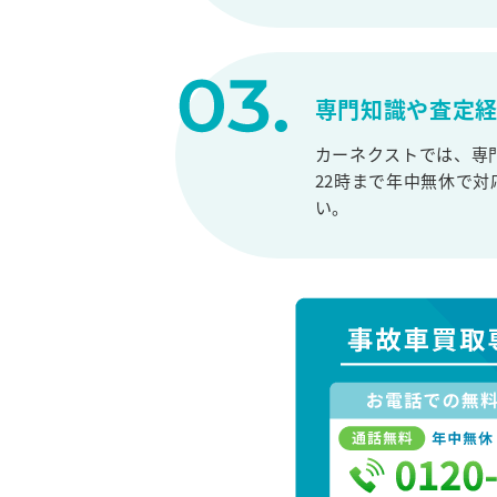
専門知識や査定
カーネクストでは、専
22時まで年中無休で
い。