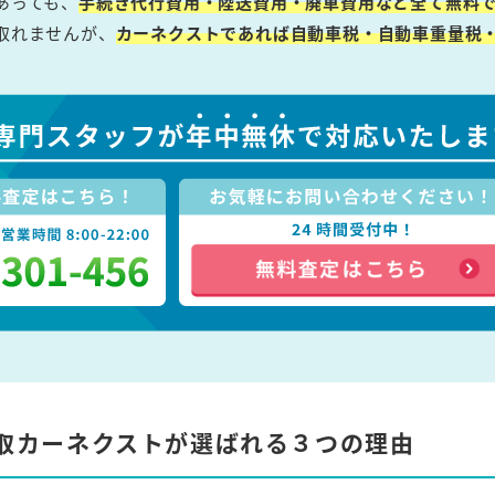
あっても、
手続き代行費用・陸送費用・廃車費用など全て無料で
取れませんが、
カーネクストであれば自動車税・自動車重量税
取カーネクストが選ばれる３つの理由