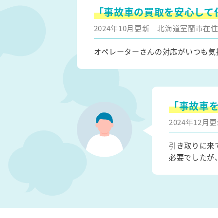
「事故車の買取を安心して
2024年10月更新
北海道室蘭市在
オペレーターさんの対応がいつも気
「事故車
2024年12
引き取りに来
必要でしたが