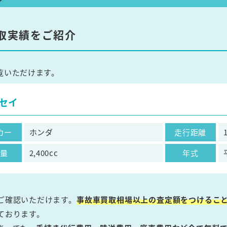
取実績をご紹介
覧いただけます。
セイ
カー
ホンダ
走行距離
気量
2,400cc
年式
ご確認いただけます。
事故車買取相場以上の査定額をつけるこ
ております。