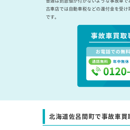
普通は到底値が付かないような事故車で
古車店では自動車税などの還付金を受け
です。
北海道佐呂間町で事故車買