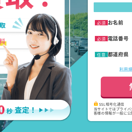
お名前
必須
電話番号
必須
都道府県
任意
利用
SSL暗号化通信
当サイトではプライバ
客様の情報が一般に公