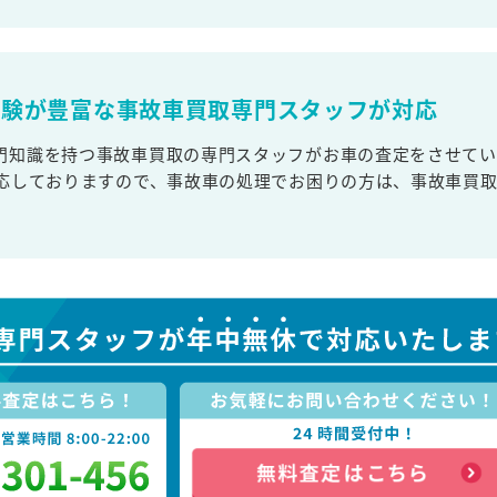
経験が豊富な事故車買取専門スタッフが対応
門知識を持つ事故車買取の専門スタッフがお車の査定をさせてい
対応しておりますので、事故車の処理でお困りの方は、事故車買