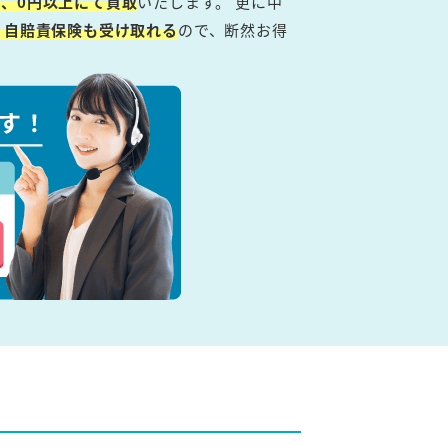
、0円以上にて買取
いたします。 更に中
・自賠責保険も受け取れる
ので、断然お得