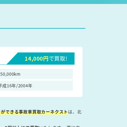
14,000円
で買取!
150,000km
平成16年/2004年
とができる事故車買取カーネクスト
は、北