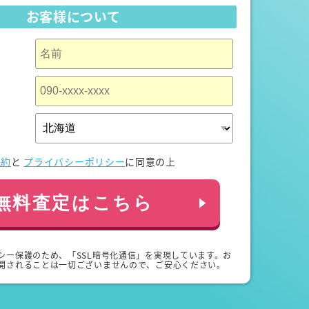
お客様について
規約
と
プライバシーポリシー
に同意の上
無料査定はこちら
シー保護のため、「SSL暗号化通信」を実現しています。お
開されることは一切ございませんので、ご安心ください。