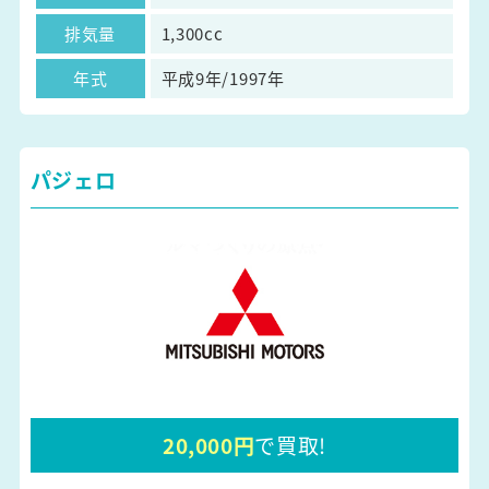
排気量
1,300cc
年式
平成9年/1997年
パジェロ
20,000円
で買取!