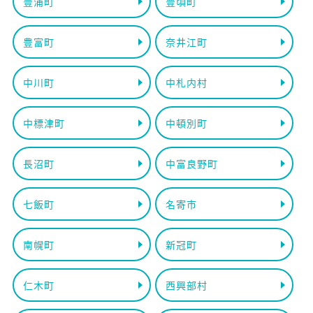
豊浦町
豊頃町
豊富町
奈井江町
中川町
中札内村
中標津町
中頓別町
長沼町
中富良野町
七飯町
名寄市
南幌町
新冠町
仁木町
西興部村