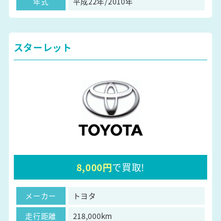
年式
平成22年/2010年
スターレット
8,000円
で買取!
メーカー
トヨタ
走行距離
218,000km