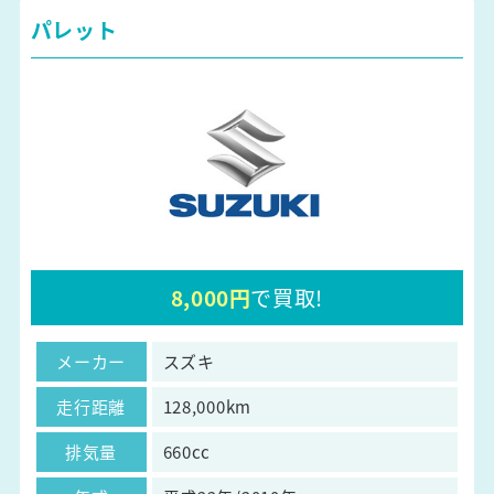
パレット
8,000円
で買取!
メーカー
スズキ
走行距離
128,000km
排気量
660cc