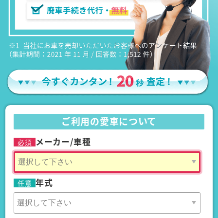
ご利用の愛車について
メーカー/車種
必須
年式
任意