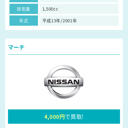
排気量
1,500cc
年式
平成13年/2001年
マーチ
4,000円
で買取!