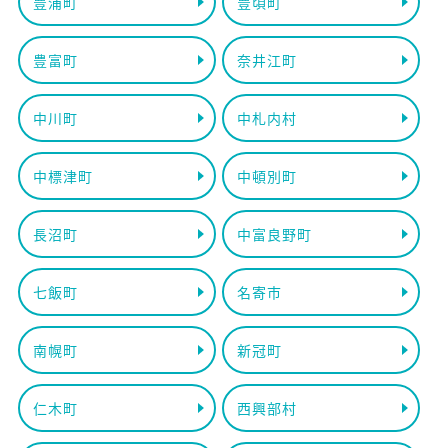
豊浦町
豊頃町
豊富町
奈井江町
中川町
中札内村
中標津町
中頓別町
長沼町
中富良野町
七飯町
名寄市
南幌町
新冠町
仁木町
西興部村