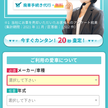
ご利用の愛車について
メーカー/車種
必須
年式
任意