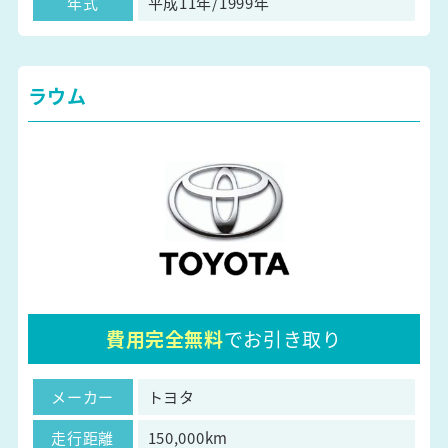
年式
平成11年/1999年
ラウム
費用完全無料
でお引き取り
メーカー
トヨタ
走行距離
150,000km