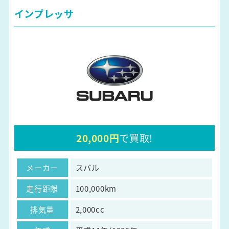
インプレッサ
20,000円
で買取!
メーカー
スバル
走行距離
100,000km
排気量
2,000cc