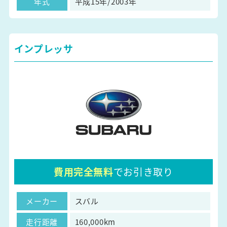
年式
平成15年/2003年
インプレッサ
費用完全無料
でお引き取り
メーカー
スバル
走行距離
160,000km