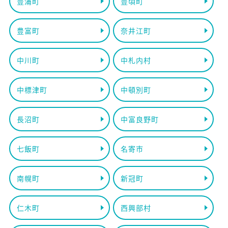
豊浦町
豊頃町
豊富町
奈井江町
中川町
中札内村
中標津町
中頓別町
長沼町
中富良野町
七飯町
名寄市
南幌町
新冠町
仁木町
西興部村