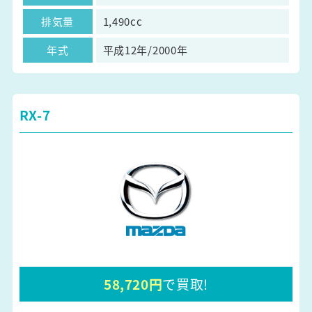
排気量
1,490cc
年式
平成12年/2000年
RX-7
58,720円
で買取!