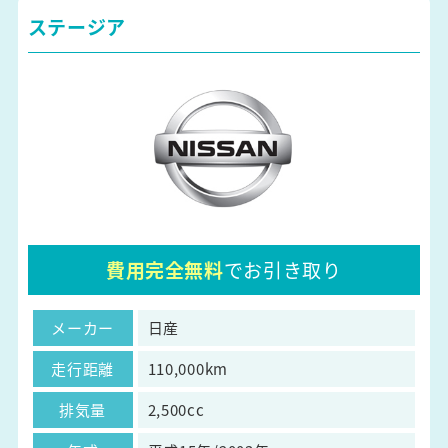
ステージア
費用完全無料
でお引き取り
メーカー
日産
走行距離
110,000km
排気量
2,500cc