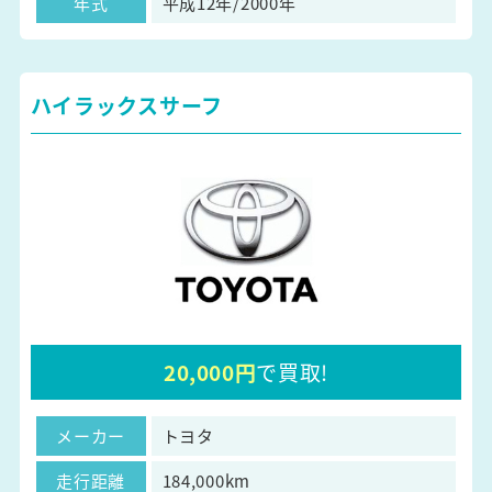
年式
平成12年/2000年
ハイラックスサーフ
20,000円
で買取!
メーカー
トヨタ
走行距離
184,000km