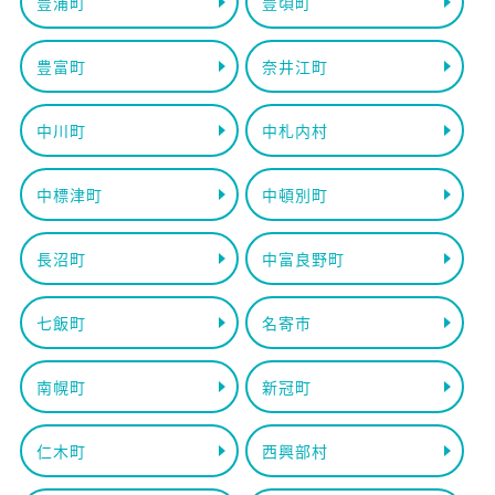
豊浦町
豊頃町
豊富町
奈井江町
中川町
中札内村
中標津町
中頓別町
長沼町
中富良野町
七飯町
名寄市
南幌町
新冠町
仁木町
西興部村