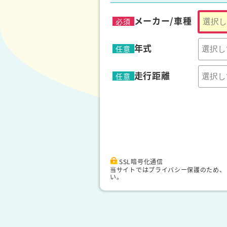
メーカー/車種
必須
年式
任意
走行距離
任意
SSL暗号化通信
当サイトではプライバシー保護のため、
い。