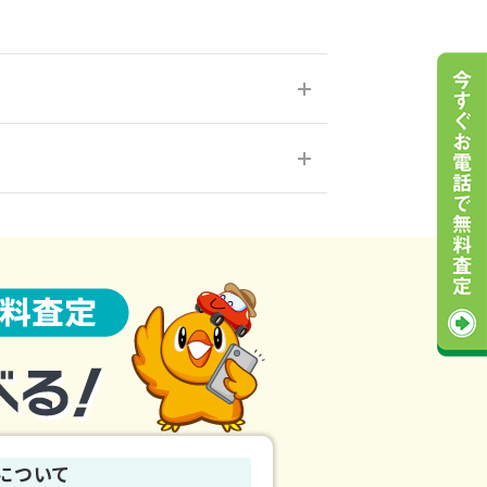
了承のほど宜しくお願いいたします。
動かなくなったり、年式に相違があった場
したらスタッフまでお伝えください。
について