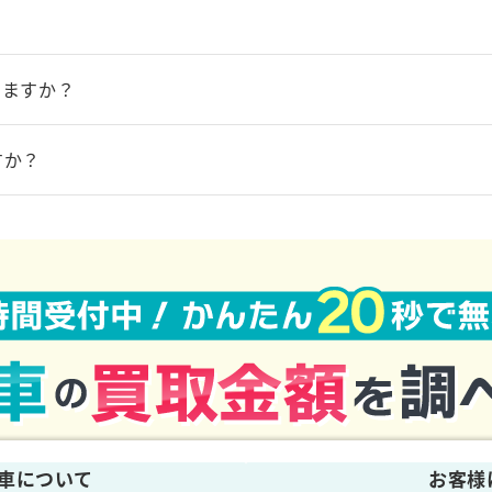
えますか？
への振込みで対応しており、現金での支払は対応しておりません。ご
すか？
大きな違いがあった場合、減額の対象となります。具体的には、車が
。ただし、すべてが減額の対象にはなりませんので、相違がございま
車について
お客様