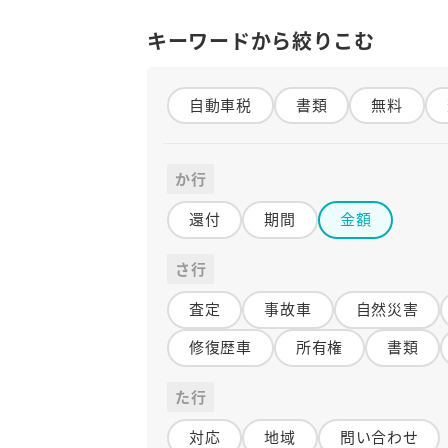
キーワードから絞りこむ
自動車税
書類
無料
か行
還付
期間
金額
さ行
査定
事故車
自然災害
修復歴車
所有権
書類
た行
対応
地域
問い合わせ