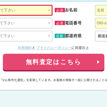
お名前
必須
電話番号
必須
都道府県
任意
利用規約
と
プライバシーポリシー
に同意の上
無料査定はこちら
「SSL暗号化通信」を実現しています。お客様の情報が一般に公開されること