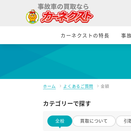
カーネクストの特長
事
ホーム
よくあるご質問
金額
カテゴリーで探す
全般
買取について
引