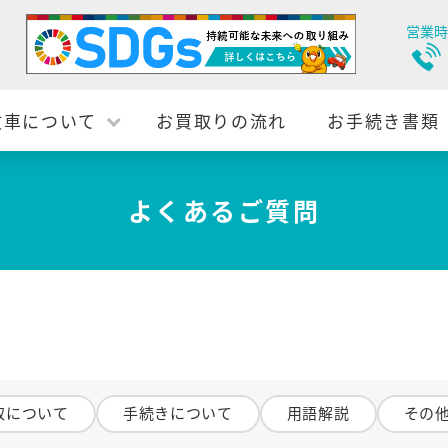
営業時
故車について
お買取りの流れ
お手続き書類
よくあるご質問
取について
手続きについて
用語解説
その