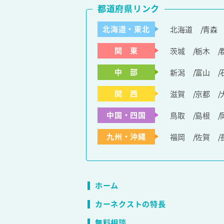
都道府県リンク
北海道・東北
北海道
青森
関 東
茨城
栃木
中 部
新潟
富山
関 西
滋賀
京都
中国・四国
鳥取
島根
九州・沖縄
福岡
佐賀
ホーム
カーネクストの特長
無料相談