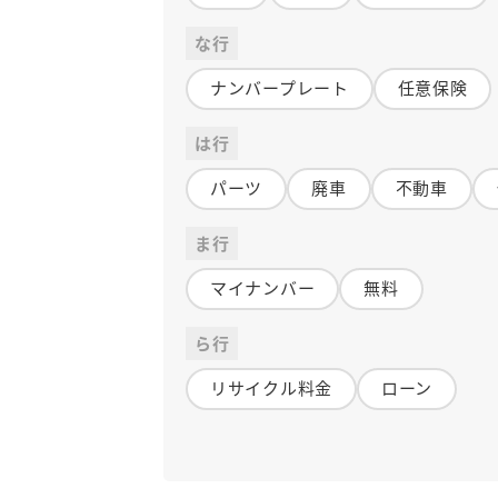
な行
ナンバープレート
任意保険
は行
パーツ
廃車
不動車
ま行
マイナンバー
無料
ら行
リサイクル料金
ローン