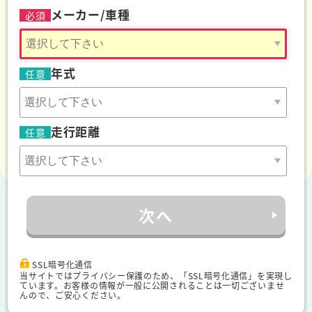
メーカー/車種
必須
年式
任意
走行距離
任意
次へ
SSL暗号化通信
当サイトではプライバシー保護のため、「SSL暗号化通信」を実現し
ています。お客様の情報が一般に公開されることは一切ございませ
んので、ご安心ください。