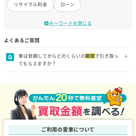
リサイクル料金
ローン
キーワードを閉じる
よくあるご質問
車は依頼してからどのくらいの
期間
で引き取っ
てもらえますか？
お申し込みいただいてから引取に伺うまでには1週間
程度お時間をいただいております。事故を起こして、
すぐに引取ってほしい場合はできるだけご要望に添え
るように手配いたしますので、一度ご相談下さい。
ご利用の愛車について