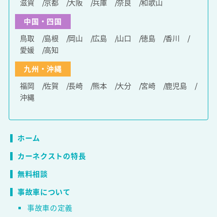
滋賀
京都
大阪
兵庫
奈良
和歌山
中国・四国
鳥取
島根
岡山
広島
山口
徳島
香川
愛媛
高知
九州・沖縄
福岡
佐賀
長崎
熊本
大分
宮崎
鹿児島
沖縄
ホーム
カーネクストの特長
無料相談
事故車について
事故車の定義