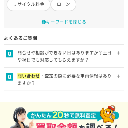
リサイクル料金
ローン
キーワードを閉じる
よくあるご質問
問合せや相談ができない日はありますか？土日
や祝日でも対応してもらえますか？
お
問い合わせ
フォーム・コールセンターは年中無休で
問い合わせ
・査定の際に必要な車両情報はあり
すので、お
問い合わせ
・ご相談はいつでも承ります。
ますか？
「車種」「年式」「走行距離」「車検の残存期間」
「事故・故障の有無」をお伝えいただければ、おおよ
その査定額をお伝えできます。車検証があればスムー
ズに査定ができるため、よろしければお電話の際に車
検証をご用意ください。