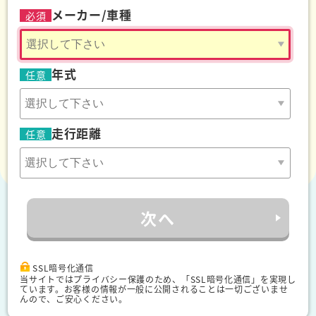
メーカー/車種
必須
年式
任意
走行距離
任意
次へ
SSL暗号化通信
当サイトではプライバシー保護のため、「SSL暗号化通信」を実現し
ています。お客様の情報が一般に公開されることは一切ございませ
んので、ご安心ください。