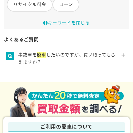
リサイクル料金
ローン
キーワードを閉じる
よくあるご質問
事故車を
廃車
したいのですが、買い取ってもら
えますか？
年式・車種・お車の状態などにより、買取り金額は異
なりますが、どのような状態の車であっても0円以上の
買取を保証しております。
ご利用の愛車について