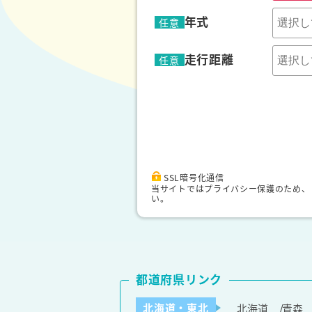
年式
任意
走行距離
任意
SSL暗号化通信
当サイトではプライバシー保護のため、
い。
都道府県リンク
北海道・東北
北海道
青森