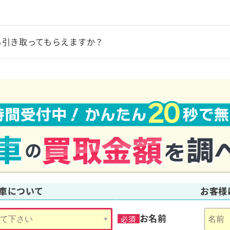
も引き取ってもらえますか？
ッカー費用無料でお引取が可能です。その他、お問い合わせからお申
で廃車サービスを提供しております。
車について
お客様
お名前
必須