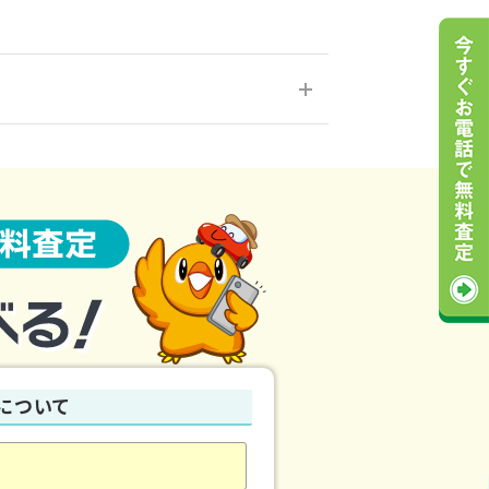
し込み・お手続き・お引き取り、解体、廃
について