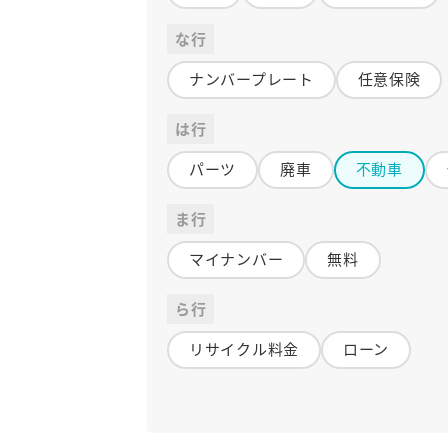
な行
ナンバープレート
任意保険
は行
パーツ
廃車
不動車
ま行
マイナンバー
無料
ら行
リサイクル料金
ローン