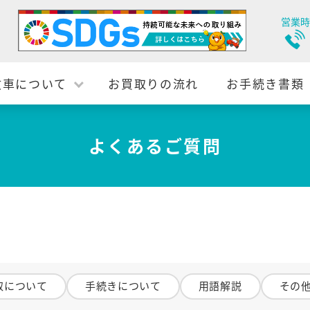
営業時
故車について
お買取りの流れ
お手続き書類
よくあるご質問
取について
手続きについて
用語解説
その