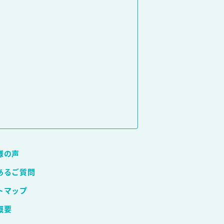
様の声
あるご質問
トマップ
概要