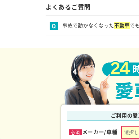
よくあるご質問
事故で動かなくなった
不動車
で
事故で動かなくなった
不動車
でもレ
車手付の完了に至るまで、全て無料
ご利用の愛
メーカー/車種
必須