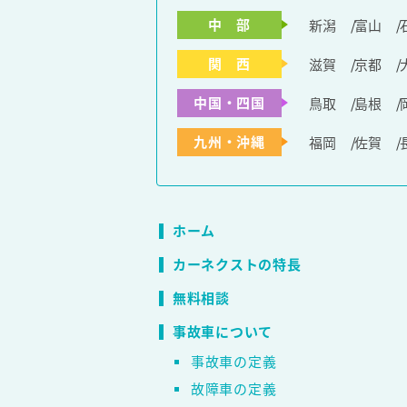
中 部
新潟
富山
関 西
滋賀
京都
中国・四国
鳥取
島根
九州・沖縄
福岡
佐賀
ホーム
カーネクストの特長
無料相談
事故車について
事故車の定義
故障車の定義