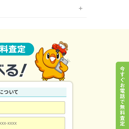
要になります。
について