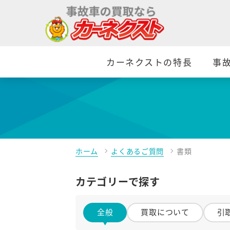
カーネクストの特長
事
ホーム
よくあるご質問
書類
カテゴリーで探す
全般
買取について
引