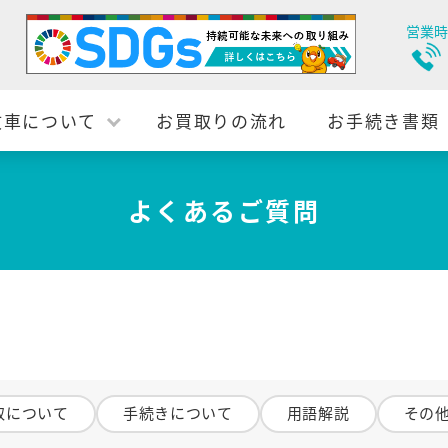
営業時
故車について
お買取りの流れ
お手続き書類
よくあるご質問
取について
手続きについて
用語解説
その