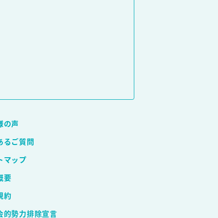
様の声
あるご質問
トマップ
概要
規約
会的勢力排除宣言