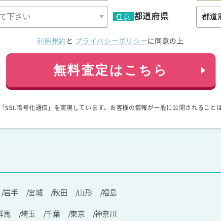
都道府県
任意
利用規約
と
プライバシーポリシー
に同意の上
無料査定はこちら
「SSL暗号化通信」を実現しています。お客様の情報が一般に公開されること
岩手
宮城
秋田
山形
福島
群馬
埼玉
千葉
東京
神奈川