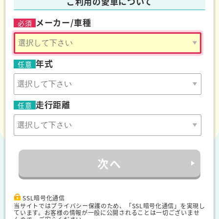
ご利用の愛車について
メーカー/車種
必須
年式
任意
走行距離
任意
次へ
SSL暗号化通信
当サイトではプライバシー保護のため、「SSL暗号化通信」を実現し
ています。お客様の情報が一般に公開されることは一切ございませ