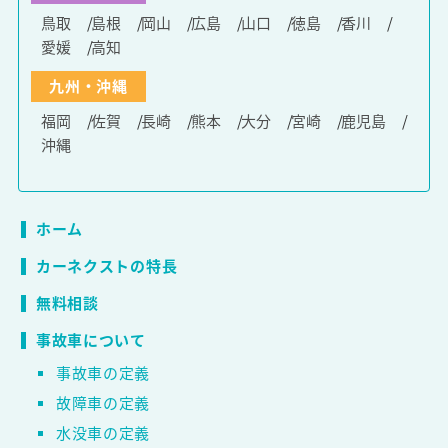
鳥取
島根
岡山
広島
山口
徳島
香川
愛媛
高知
九州・沖縄
福岡
佐賀
長崎
熊本
大分
宮崎
鹿児島
沖縄
ホーム
カーネクストの特長
無料相談
事故車について
事故車の定義
故障車の定義
水没車の定義