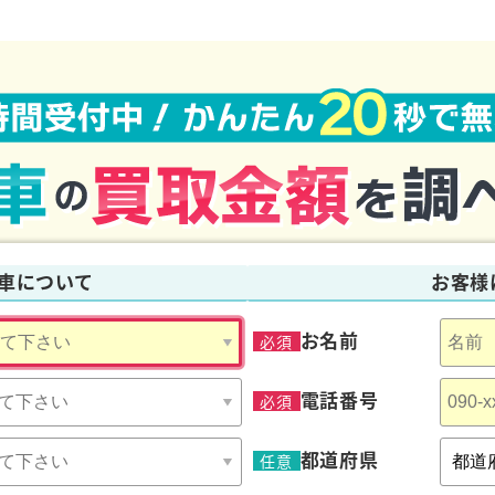
分にかかる費用は一切ございません。事故車であればレッカー車や積
問い合わせからお申し込み・お手続き・お引き取り、解体、廃車手付
保険
車について
お客様
お名前
必須
電話番号
必須
都道府県
任意