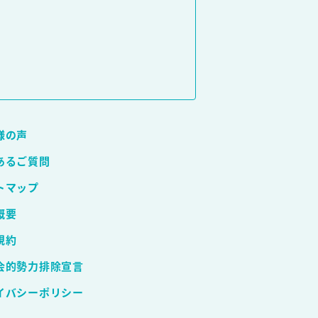
様の声
あるご質問
トマップ
概要
規約
会的勢力排除宣言
イバシーポリシー