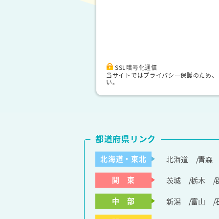
SSL暗号化通信
当サイトではプライバシー保護のため、
い。
都道府県リンク
北海道・東北
北海道
青森
関 東
茨城
栃木
中 部
新潟
富山