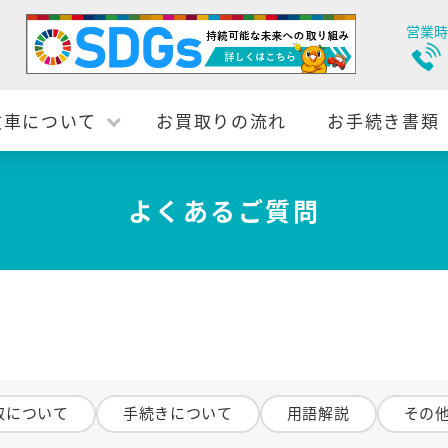
営業時
故車について
お買取りの流れ
お手続き書類
よくあるご質問
取について
手続きについて
用語解説
その