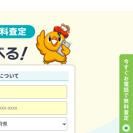
載車が必要になるケースも多いですが、レ
の完了に至るまで、全て
無料
で廃車サービス
について