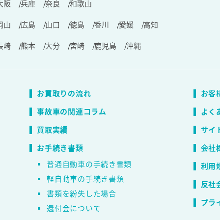
大阪
兵庫
奈良
和歌山
岡山
広島
山口
徳島
香川
愛媛
高知
長崎
熊本
大分
宮崎
鹿児島
沖縄
お買取りの流れ
お客
事故車の関連コラム
よく
買取実績
サイ
お手続き書類
会社
普通自動車の手続き書類
利用
軽自動車の手続き書類
反社
書類を紛失した場合
プラ
還付金について