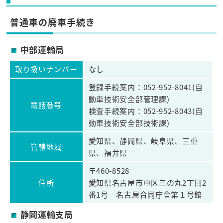
普通車の廃車手続き
中部運輸局
取り扱いナンバー
なし
登録手続案内：052-952-8041(自
動車技術安全部管理課)
電話番号
検査手続案内：052-952-8043(自
動車技術安全部技術課)
愛知県、静岡県、岐阜県、三重
管轄地域
県、福井県
〒460-8528
住所
愛知県名古屋市中区三の丸2丁目2
番1号 名古屋合同庁舎第１号館
静岡運輸支局