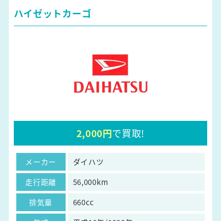
ハイゼットカーゴ
2,000円
で買取!
メーカー
ダイハツ
走行距離
56,000km
排気量
660cc