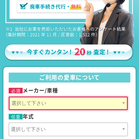
ご利用の愛車について
メーカー/車種
必須
年式
任意