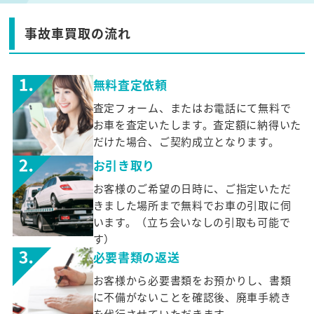
事故車買取の流れ
無料査定依頼
査定フォーム、またはお電話にて無料で
お車を査定いたします。査定額に納得いた
だけた場合、ご契約成立となります。
お引き取り
お客様のご希望の日時に、ご指定いただ
きました場所まで無料でお車の引取に伺
います。（立ち会いなしの引取も可能で
す）
必要書類の返送
お客様から必要書類をお預かりし、書類
に不備がないことを確認後、廃車手続き
を代行させていただきます。