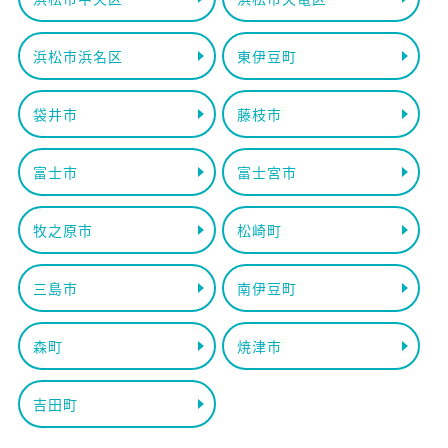
浜松市浜名区
東伊豆町
袋井市
藤枝市
富士市
富士宮市
牧之原市
松崎町
三島市
南伊豆町
森町
焼津市
吉田町