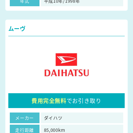
年式
平成10年/1998年
ムーヴ
費用完全無料
でお引き取り
メーカー
ダイハツ
走行距離
85,000km