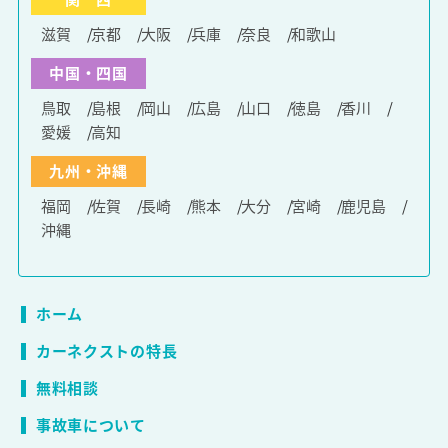
滋賀
京都
大阪
兵庫
奈良
和歌山
中国・四国
鳥取
島根
岡山
広島
山口
徳島
香川
愛媛
高知
九州・沖縄
福岡
佐賀
長崎
熊本
大分
宮崎
鹿児島
沖縄
ホーム
カーネクストの特長
無料相談
事故車について