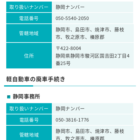
取り扱いナンバー
静岡ナンバー
電話番号
050-5540-2050
静岡市、島田市、焼津市、藤枝
管轄地域
市、牧之原市、榛原郡
〒422-8004
住所
静岡県静岡市駿河区国吉田2丁目4
番25号
軽自動車の廃車手続き
静岡事務所
取り扱いナンバー
静岡ナンバー
電話番号
050-3816-1776
静岡市、島田市、焼津市、藤枝
管轄地域
市、牧之原市、榛原郡