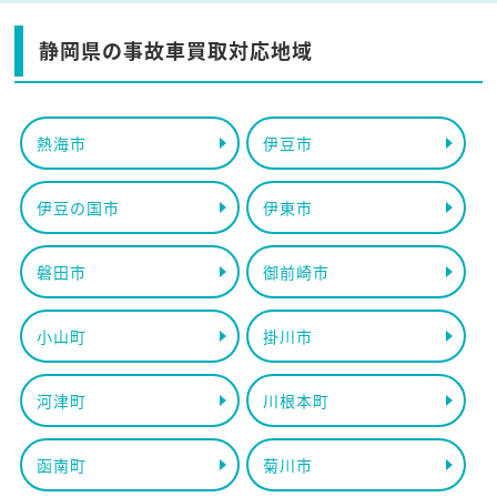
静岡県の事故車買取対応地域
熱海市
伊豆市
伊豆の国市
伊東市
磐田市
御前崎市
小山町
掛川市
河津町
川根本町
函南町
菊川市