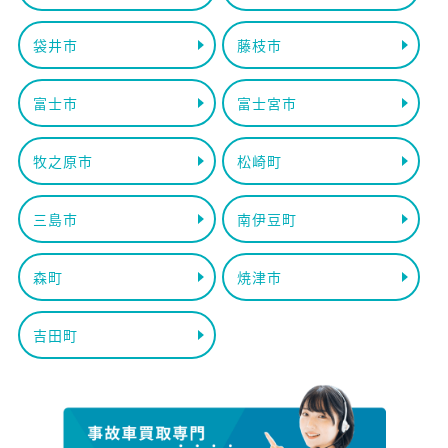
袋井市
藤枝市
富士市
富士宮市
牧之原市
松崎町
三島市
南伊豆町
森町
焼津市
吉田町