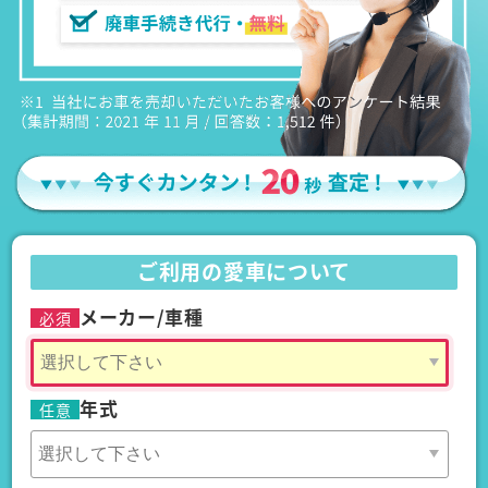
ご利用の愛車について
メーカー/車種
必須
年式
任意