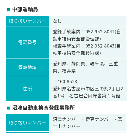
中部運輸局
取り扱いナンバー
なし
登録手続案内：052-952-8041(自
動車技術安全部管理課)
電話番号
検査手続案内：052-952-8043(自
動車技術安全部技術課)
愛知県、静岡県、岐阜県、三重
管轄地域
県、福井県
〒460-8528
住所
愛知県名古屋市中区三の丸2丁目2
番1号 名古屋合同庁舎第１号館
沼津自動車検査登録事務所
沼津ナンバー・伊豆ナンバー・富
取り扱いナンバー
士山ナンバー