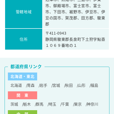
市、御殿場市、富士宮市、富士
管轄地域
市、下田市、裾野市、伊豆市、伊
豆の国市、賀茂郡、田方郡、駿東
郡
〒411-0943
住所
静岡県駿東郡長泉町下土狩字鮎壺
１０６９番地の１
都道府県リンク
北海道・東北
北海道
青森
岩手
宮城
秋田
山形
福島
関 東
茨城
栃木
群馬
埼玉
千葉
東京
神奈川
中 部