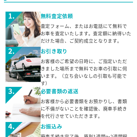
無料査定依頼
査定フォーム、またはお電話にて無料で
お車を査定いたします。査定額に納得いた
だけた場合、ご契約成立となります。
お引き取り
お客様のご希望の日時に、ご指定いただ
きました場所まで無料でお車の引取に伺
います。（立ち会いなしの引取も可能で
す）
必要書類の返送
お客様から必要書類をお預かりし、書類
に不備がないことを確認後、廃車手続き
を代行させていただきます。
お振込み
廃車手続き完了後、原則1週間～2週間程