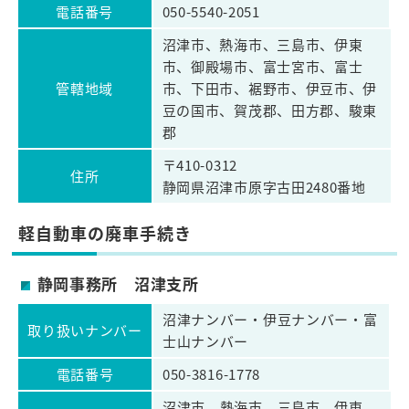
電話番号
050-5540-2051
沼津市、熱海市、三島市、伊東
市、御殿場市、富士宮市、富士
管轄地域
市、下田市、裾野市、伊豆市、伊
豆の国市、賀茂郡、田方郡、駿東
郡
〒410-0312
住所
静岡県沼津市原字古田2480番地
軽自動車の廃車手続き
静岡事務所 沼津支所
沼津ナンバー・伊豆ナンバー・富
取り扱いナンバー
士山ナンバー
電話番号
050-3816-1778
沼津市、熱海市、三島市、伊東