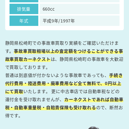
排気量
660cc
年式
平成9年/1997年
静岡県松崎町での事故車買取り実績をご確認いただけま
す。
事故車買取相場以上の査定額をつけることができる事
故車買取カーネクスト
は、静岡県松崎町の事故車を大歓迎
で買取しております。
普通は到底値が付かないような事故車であっても、
手続き
代行費用・陸送費用・廃車費用など全て無料で、0円以上
にて買取
いたします。 更に中古車店では自動車税などの
還付金を受け取れませんが、
カーネクストであれば自動車
税・自動車重量税・自賠責保険も受け取れる
ので、断然お
得です。