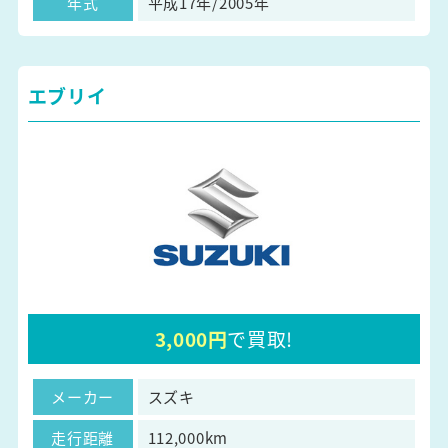
年式
平成17年/2005年
エブリイ
3,000円
で買取!
メーカー
スズキ
走行距離
112,000km