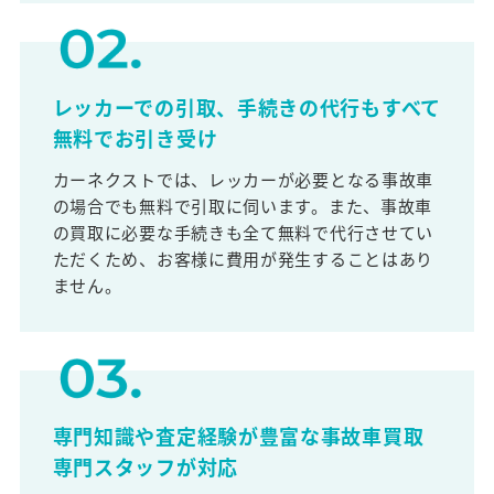
レッカーでの引取、手続きの代行もすべて
無料でお引き受け
カーネクストでは、レッカーが必要となる事故車
の場合でも無料で引取に伺います。また、事故車
の買取に必要な手続きも全て無料で代行させてい
ただくため、お客様に費用が発生することはあり
ません。
専門知識や査定経験が豊富な事故車買取
専門スタッフが対応