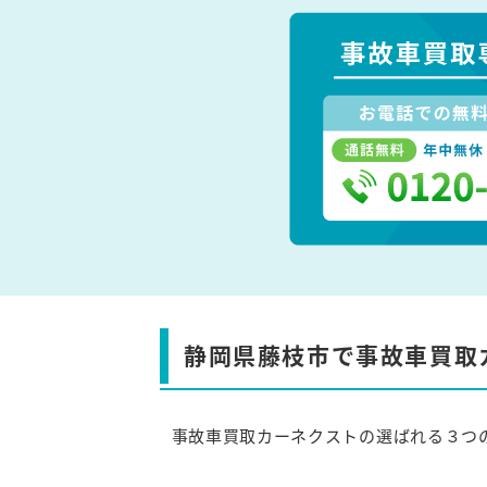
静岡県藤枝市で事故車買取
事故車買取カーネクストの選ばれる３つ