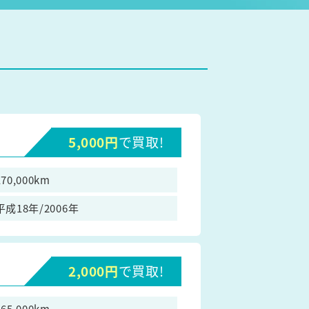
5,000円
で買取!
170,000km
平成18年/2006年
2,000円
で買取!
165,000km