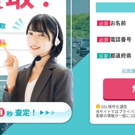
お名前
必須
電話番号
必須
都道府県
任意
利用
SSL暗号化通信
当サイトではプライバ
客様の情報が一般に公