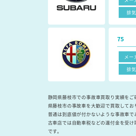
排
75
メー
排
静岡県藤枝市での事故車買取り実績をご
県藤枝市の事故車を大歓迎で買取してお
普通は到底値が付かないような事故車で
古車店では自動車税などの還付金を受け
です。