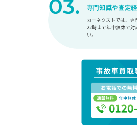
専門知識や査定
カーネクストでは、専
22時まで年中無休で
い。