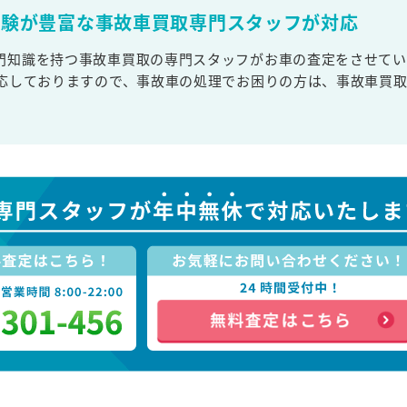
経験が豊富な事故車買取専門スタッフが対応
門知識を持つ事故車買取の専門スタッフがお車の査定をさせてい
対応しておりますので、事故車の処理でお困りの方は、事故車買