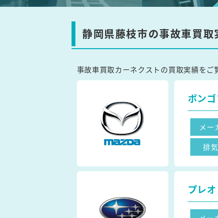
静岡県藤枝市の事故車買取
事故車買取カーネクストの買取実績をご
ボンゴ
メー
排
プレオ
メー