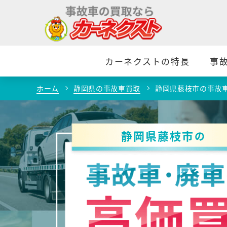
カーネクストの特長
事
ホーム
静岡県の事故車買取
静岡県藤枝市の事故
静岡県藤枝市
の