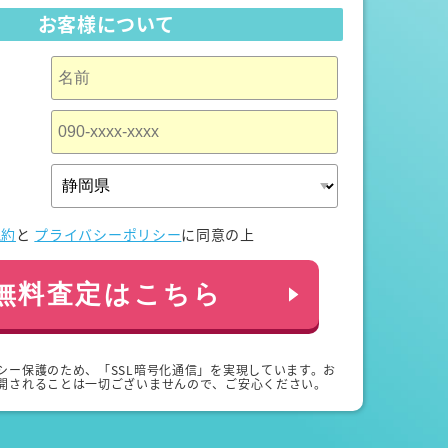
お客様について
規約
と
プライバシーポリシー
に同意の上
無料査定はこちら
シー保護のため、「SSL暗号化通信」を実現しています。お
開されることは一切ございませんので、ご安心ください。