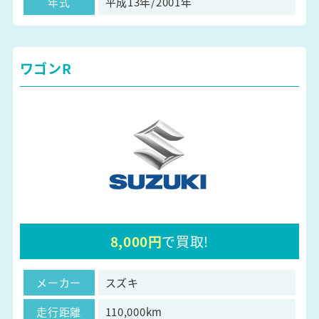
年式
平成13年/2001年
ワゴンR
8,000円
で買取!
メーカー
スズキ
走行距離
110,000km