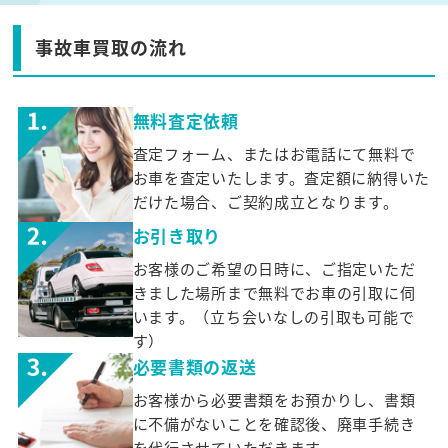
事故車買取の流れ
無料査定依頼
査定フォーム、またはお電話にて無料で
お車を査定いたします。査定額に納得いた
だけた場合、ご契約成立となります。
お引き取り
お客様のご希望の日時に、ご指定いただ
きました場所まで無料でお車の引取に伺
います。（立ち会いなしの引取も可能で
す）
必要書類の返送
お客様から必要書類をお預かりし、書類
に不備がないことを確認後、廃車手続き
を代行させていただきます。