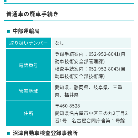
普通車の廃車手続き
中部運輸局
取り扱いナンバー
なし
登録手続案内：052-952-8041(自
動車技術安全部管理課)
電話番号
検査手続案内：052-952-8043(自
動車技術安全部技術課)
愛知県、静岡県、岐阜県、三重
管轄地域
県、福井県
〒460-8528
住所
愛知県名古屋市中区三の丸2丁目2
番1号 名古屋合同庁舎第１号館
沼津自動車検査登録事務所