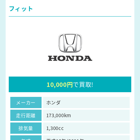
フィット
10,000円
で買取!
メーカー
ホンダ
走行距離
173,000km
排気量
1,300cc