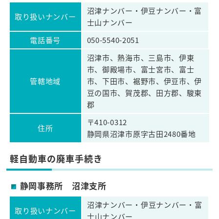
沼津ナンバー・伊豆ナンバー・富
取り扱いナンバー
士山ナンバー
電話番号
050-5540-2051
沼津市、熱海市、三島市、伊東
市、御殿場市、富士宮市、富士
管轄地域
市、下田市、裾野市、伊豆市、伊
豆の国市、賀茂郡、田方郡、駿東
郡
〒410-0312
住所
静岡県沼津市原字古田2480番地
軽自動車の廃車手続き
静岡事務所 沼津支所
沼津ナンバー・伊豆ナンバー・富
取り扱いナンバー
士山ナンバー