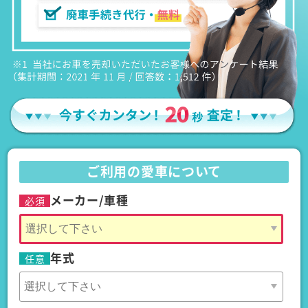
ご利用の愛車について
メーカー/車種
必須
年式
任意