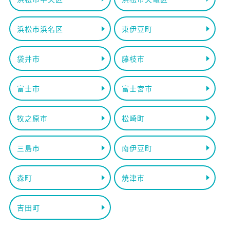
浜松市浜名区
東伊豆町
袋井市
藤枝市
富士市
富士宮市
牧之原市
松崎町
三島市
南伊豆町
森町
焼津市
吉田町