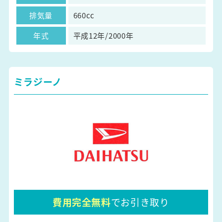
排気量
660cc
年式
平成12年/2000年
ミラジーノ
費用完全無料
でお引き取り