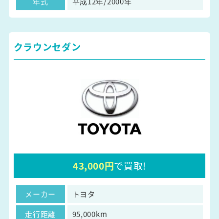
年式
平成12年/2000年
クラウンセダン
43,000円
で買取!
メーカー
トヨタ
走行距離
95,000km