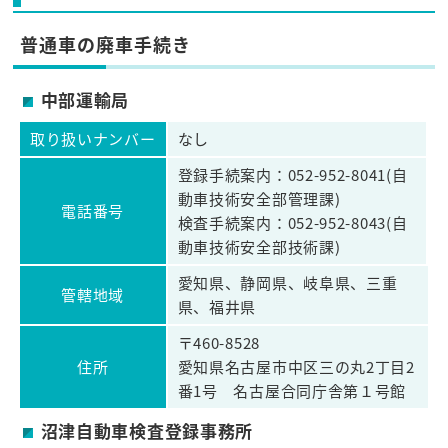
普通車の廃車手続き
中部運輸局
取り扱いナンバー
なし
登録手続案内：052-952-8041(自
動車技術安全部管理課)
電話番号
検査手続案内：052-952-8043(自
動車技術安全部技術課)
愛知県、静岡県、岐阜県、三重
管轄地域
県、福井県
〒460-8528
住所
愛知県名古屋市中区三の丸2丁目2
番1号 名古屋合同庁舎第１号館
沼津自動車検査登録事務所