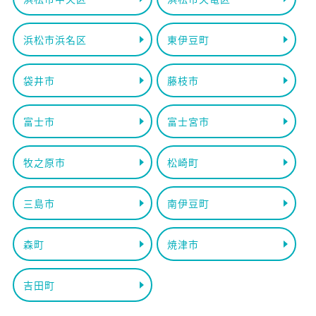
浜松市浜名区
東伊豆町
袋井市
藤枝市
富士市
富士宮市
牧之原市
松崎町
三島市
南伊豆町
森町
焼津市
吉田町