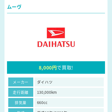
ムーヴ
8,000円
で買取!
メーカー
ダイハツ
走行距離
130,000km
排気量
660cc