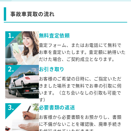
事故車買取の流れ
無料査定依頼
査定フォーム、またはお電話にて無料で
お車を査定いたします。査定額に納得いた
だけた場合、ご契約成立となります。
お引き取り
お客様のご希望の日時に、ご指定いただ
きました場所まで無料でお車の引取に伺
います。（立ち会いなしの引取も可能で
す）
必要書類の返送
お客様から必要書類をお預かりし、書類
に不備がないことを確認後、廃車手続き
を代行させていただきます。