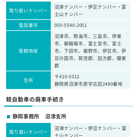
沼津ナンバー・伊豆ナンバー・富
取り扱いナンバー
士山ナンバー
電話番号
050-5540-2051
沼津市、熱海市、三島市、伊東
市、御殿場市、富士宮市、富士
管轄地域
市、下田市、裾野市、伊豆市、伊
豆の国市、賀茂郡、田方郡、駿東
郡
〒410-0312
住所
静岡県沼津市原字古田2480番地
軽自動車の廃車手続き
静岡事務所 沼津支所
沼津ナンバー・伊豆ナンバー・富
取り扱いナンバー
士山ナンバー