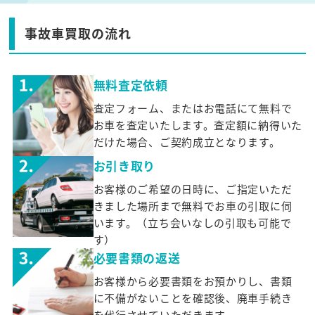
事故車買取の流れ
無料査定依頼
査定フォーム、またはお電話にて無料で
お車を査定いたします。査定額に納得いた
だけた場合、ご契約成立となります。
お引き取り
お客様のご希望の日時に、ご指定いただ
きました場所まで無料でお車の引取に伺
います。（立ち会いなしの引取も可能で
す）
必要書類の返送
お客様から必要書類をお預かりし、書類
に不備がないことを確認後、廃車手続き
を代行させていただきます。