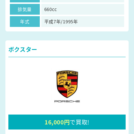
排気量
660cc
年式
平成7年/1995年
ボクスター
16,000円
で買取!