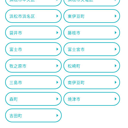
浜松市浜名区
東伊豆町
袋井市
藤枝市
富士市
富士宮市
牧之原市
松崎町
三島市
南伊豆町
森町
焼津市
吉田町