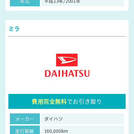
年式
平成13年/2001年
ミラ
費用完全無料
でお引き取り
メーカー
ダイハツ
走行距離
160,000km