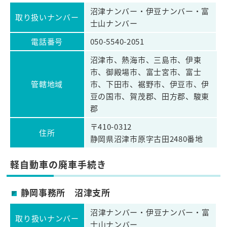
沼津ナンバー・伊豆ナンバー・富
取り扱いナンバー
士山ナンバー
電話番号
050-5540-2051
沼津市、熱海市、三島市、伊東
市、御殿場市、富士宮市、富士
管轄地域
市、下田市、裾野市、伊豆市、伊
豆の国市、賀茂郡、田方郡、駿東
郡
〒410-0312
住所
静岡県沼津市原字古田2480番地
軽自動車の廃車手続き
静岡事務所 沼津支所
沼津ナンバー・伊豆ナンバー・富
取り扱いナンバー
士山ナンバー