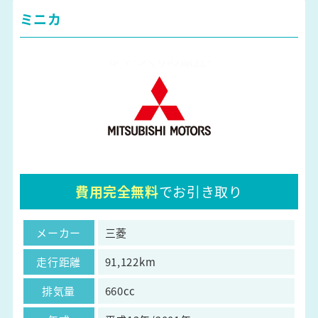
ミニカ
費用完全無料
でお引き取り
メーカー
三菱
走行距離
91,122km
排気量
660cc