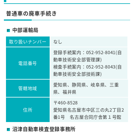
普通車の廃車手続き
中部運輸局
取り扱いナンバー
なし
登録手続案内：052-952-8041(自
動車技術安全部管理課)
電話番号
検査手続案内：052-952-8043(自
動車技術安全部技術課)
愛知県、静岡県、岐阜県、三重
管轄地域
県、福井県
〒460-8528
住所
愛知県名古屋市中区三の丸2丁目2
番1号 名古屋合同庁舎第１号館
沼津自動車検査登録事務所