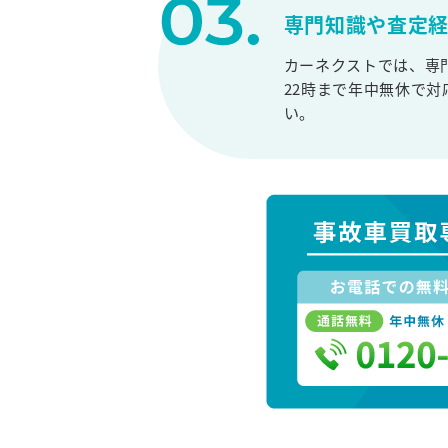
専門知識や査定
カーネクストでは、専
22時まで年中無休で
い。