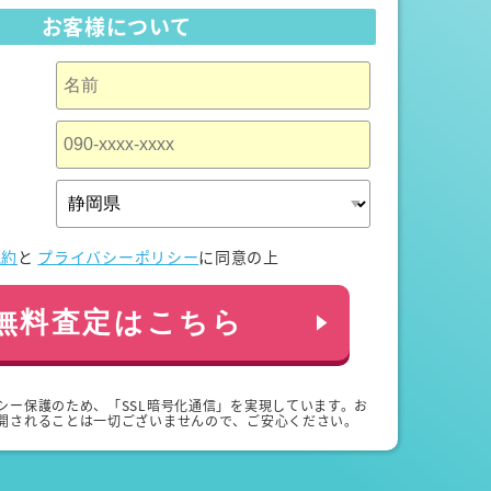
お客様について
規約
と
プライバシーポリシー
に同意の上
無料査定はこちら
シー保護のため、「SSL暗号化通信」を実現しています。お
開されることは一切ございませんので、ご安心ください。