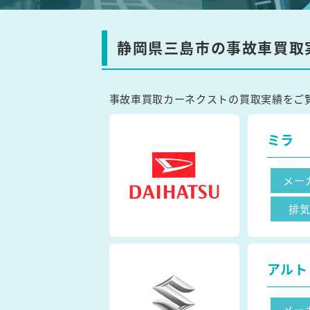
静岡県三島市の事故車買取
事故車買取カーネクストの買取実績をご
ミラ
メー
排
アルト
メー