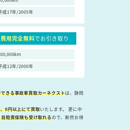
平成17年/2005年
費用完全無料
でお引き取り
100,000km
平成12年/2000年
ができる事故車買取カーネクスト
は、静岡
、0円以上にて買取
いたします。 更に中
・自賠責保険も受け取れる
ので、断然お得