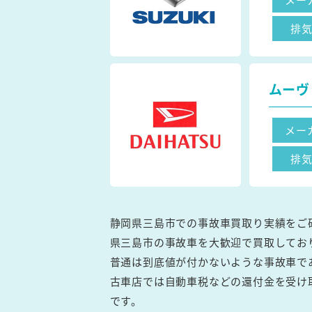
排
ムーヴ
メー
排
静岡県三島市での事故車買取り実績をご
県三島市の事故車を大歓迎で買取してお
普通は到底値が付かないような事故車で
古車店では自動車税などの還付金を受け
です。