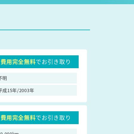
費用完全無料
でお引き取り
不明
平成15年/2003年
費用完全無料
でお引き取り
70,000km