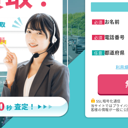
お名前
必須
電話番号
必須
都道府県
任意
利用
SSL暗号化通信
当サイトではプライバ
客様の情報が一般に公