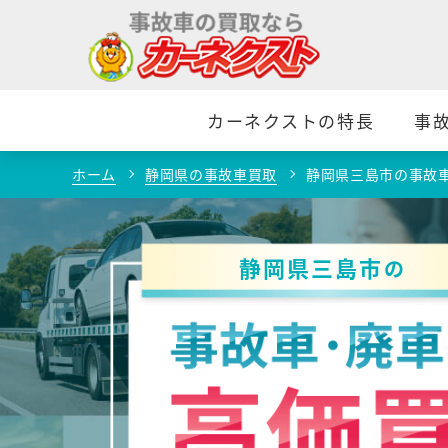
カーネクストの特長
事
ホーム
静岡県の事故車買取
静岡県三島市の事故
静岡県三島市
の