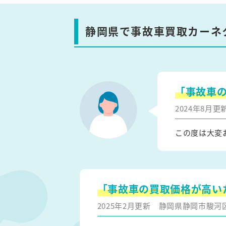
静岡県で事故車買取カーネ
「事故車
2024年8月
この度は大変
「事故車の買取価格が高い
2025年2月更新
静岡県静岡市駿河