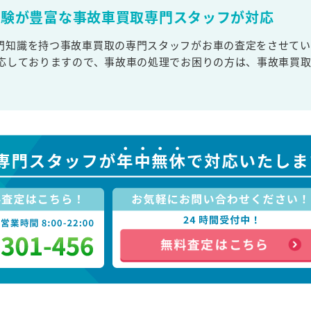
経験が豊富な事故車買取専門スタッフが対応
門知識を持つ事故車買取の専門スタッフがお車の査定をさせてい
対応しておりますので、事故車の処理でお困りの方は、事故車買