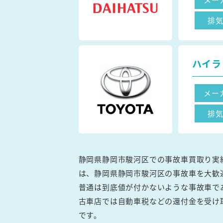
排
ハイラ
メー
排
静岡県静岡市駿河区での事故車買取り実
は、静岡県静岡市駿河区の事故車を大歓
普通は到底値が付かないような事故車で
古車店では自動車税などの還付金を受け
です。