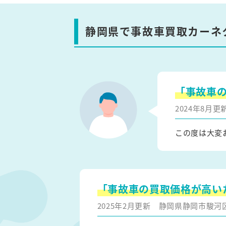
静岡県で事故車買取カーネ
「事故車
2024年8月
この度は大変
「事故車の買取価格が高い
2025年2月更新
静岡県静岡市駿河