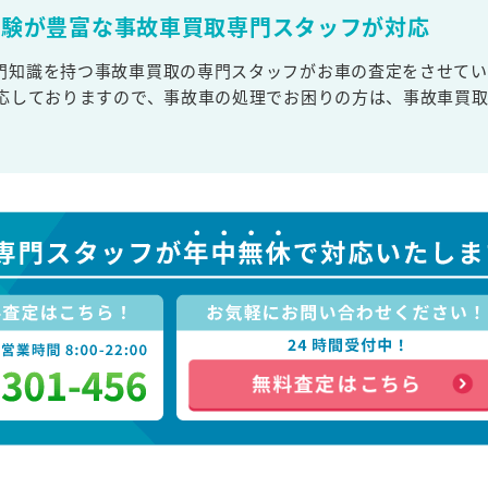
経験が豊富な事故車買取専門スタッフが対応
門知識を持つ事故車買取の専門スタッフがお車の査定をさせてい
対応しておりますので、事故車の処理でお困りの方は、事故車買