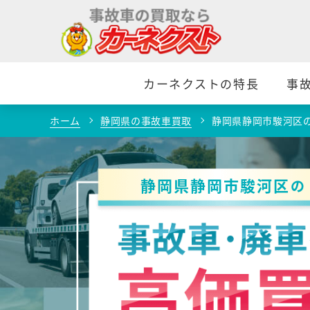
カーネクストの特長
事
ホーム
静岡県の事故車買取
静岡県静岡市駿河区
静岡県静岡市駿河区
の