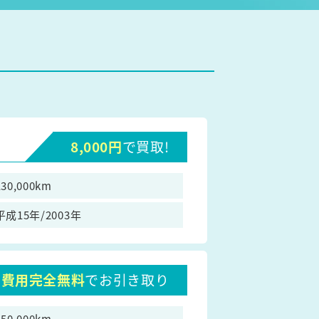
8,000円
で買取!
130,000km
平成15年/2003年
費用完全無料
でお引き取り
150,000km