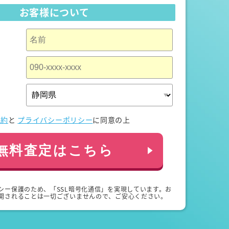
お客様について
規約
と
プライバシーポリシー
に同意の上
無料査定はこちら
シー保護のため、「SSL暗号化通信」を実現しています。お
開されることは一切ございませんので、ご安心ください。