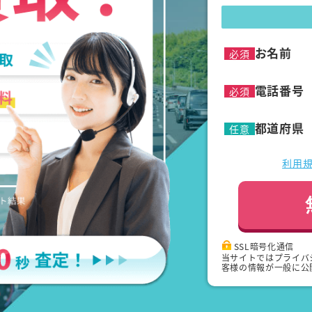
お名前
必須
電話番号
必須
都道府県
任意
利用
SSL暗号化通信
当サイトではプライバ
客様の情報が一般に公