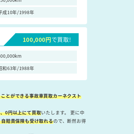
平成10年/1998年
100,000円
で買取!
300,000km
昭和63年/1988年
ることができる事故車買取カーネクスト
、0円以上にて買取
いたします。 更に中
・自賠責保険も受け取れる
ので、断然お得