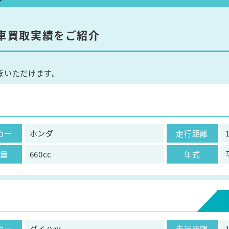
車買取実績をご紹介
覧いただけます。
カー
ホンダ
走行距離
気量
660cc
年式
カー
ダイハツ
走行距離