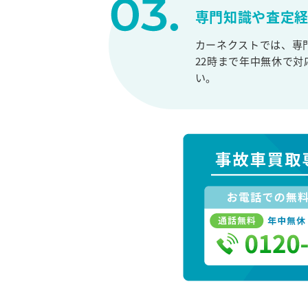
専門知識や査定
カーネクストでは、専
22時まで年中無休で
い。