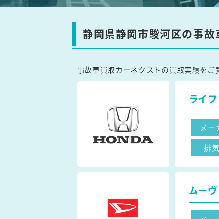
静岡県静岡市駿河区の事故
事故車買取カーネクストの買取実績をご
ライフ
メー
排
ムーヴ
メー