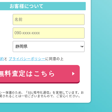
お客様について
規約
と
プライバシーポリシー
に同意の上
無料査定はこちら
シー保護のため、「SSL暗号化通信」を実現しています。お
開されることは一切ございませんので、ご安心ください。