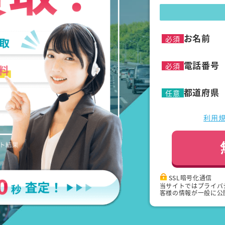
お名前
必須
電話番号
必須
都道府県
任意
利用
SSL暗号化通信
当サイトではプライバ
客様の情報が一般に公