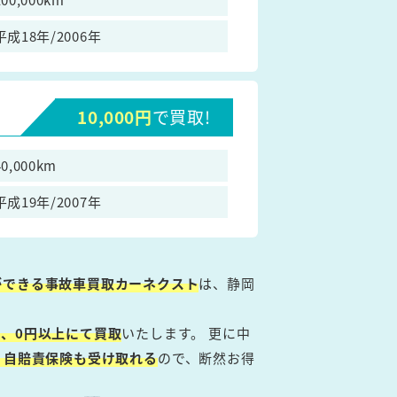
平成18年/2006年
10,000円
で買取!
40,000km
平成19年/2007年
ができる事故車買取カーネクスト
は、静岡
、0円以上にて買取
いたします。 更に中
・自賠責保険も受け取れる
ので、断然お得