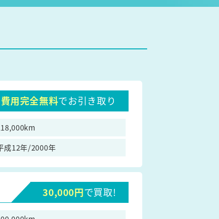
費用完全無料
でお引き取り
118,000km
平成12年/2000年
30,000円
で買取!
100,000km