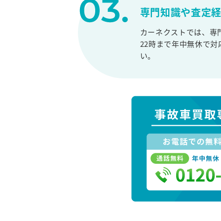
専門知識や査定
カーネクストでは、専
22時まで年中無休で
い。