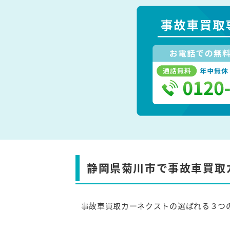
静岡県菊川市で事故車買取
事故車買取カーネクストの選ばれる３つ