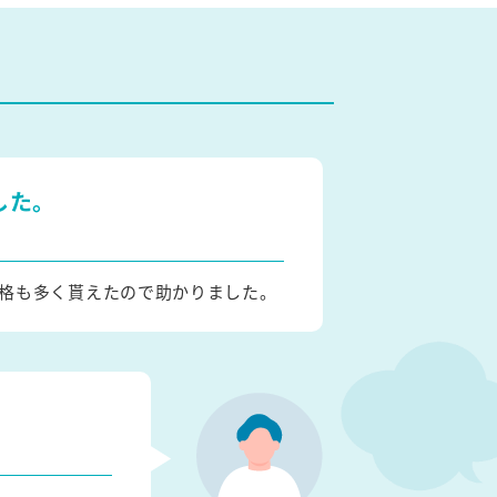
した。
格も多く貰えたので助かりました。