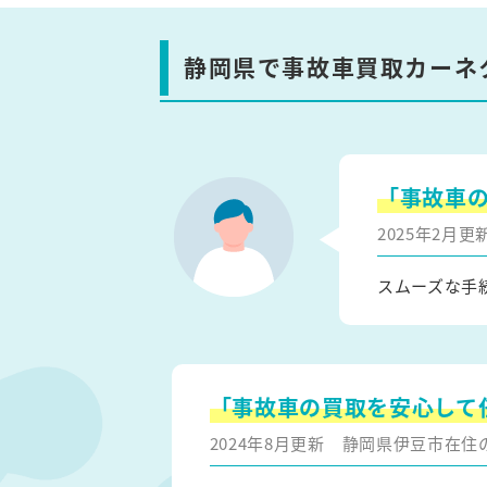
静岡県で事故車買取カーネ
「事故車
2025年2月
スムーズな手
「事故車の買取を安心して
2024年8月更新
静岡県伊豆市在住