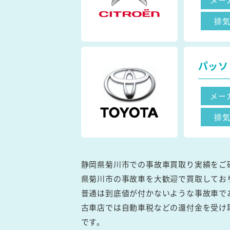
排
パッソ
メー
排
静岡県菊川市での事故車買取り実績をご
県菊川市の事故車を大歓迎で買取してお
普通は到底値が付かないような事故車で
古車店では自動車税などの還付金を受け
です。