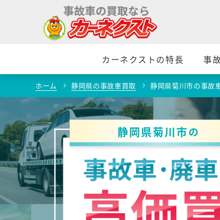
カーネクストの特長
事
ホーム
静岡県の事故車買取
静岡県菊川市の事故
静岡県菊川市
の