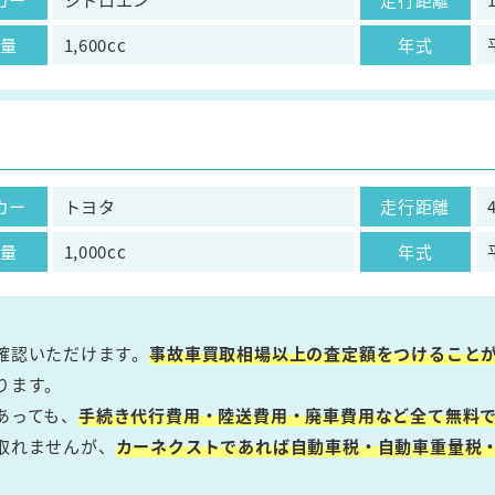
気量
1,600cc
年式
カー
トヨタ
走行距離
気量
1,000cc
年式
確認いただけます。
事故車買取相場以上の査定額をつけること
ります。
あっても、
手続き代行費用・陸送費用・廃車費用など全て無料で
取れませんが、
カーネクストであれば自動車税・自動車重量税