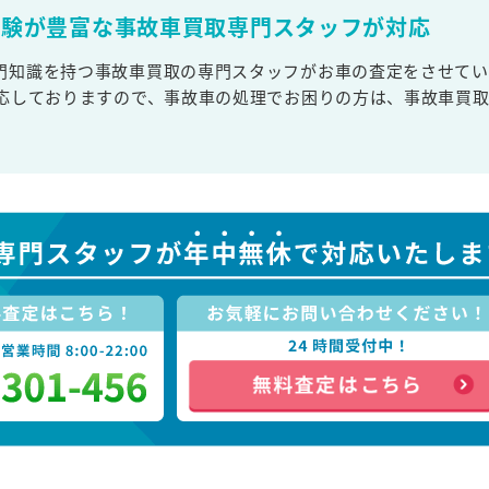
経験が豊富な事故車買取専門スタッフが対応
門知識を持つ事故車買取の専門スタッフがお車の査定をさせてい
対応しておりますので、事故車の処理でお困りの方は、事故車買