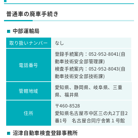
普通車の廃車手続き
中部運輸局
取り扱いナンバー
なし
登録手続案内：052-952-8041(自
動車技術安全部管理課)
電話番号
検査手続案内：052-952-8043(自
動車技術安全部技術課)
愛知県、静岡県、岐阜県、三重
管轄地域
県、福井県
〒460-8528
住所
愛知県名古屋市中区三の丸2丁目2
番1号 名古屋合同庁舎第１号館
沼津自動車検査登録事務所