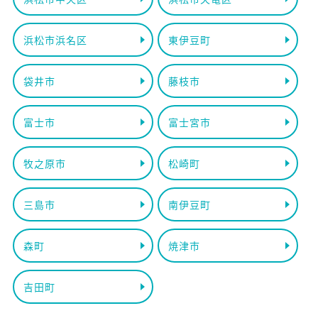
浜松市浜名区
東伊豆町
袋井市
藤枝市
富士市
富士宮市
牧之原市
松崎町
三島市
南伊豆町
森町
焼津市
吉田町