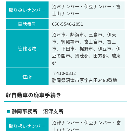
沼津ナンバー・伊豆ナンバー・富
取り扱いナンバー
士山ナンバー
電話番号
050-5540-2051
沼津市、熱海市、三島市、伊東
市、御殿場市、富士宮市、富士
管轄地域
市、下田市、裾野市、伊豆市、伊
豆の国市、賀茂郡、田方郡、駿東
郡
〒410-0312
住所
静岡県沼津市原字古田2480番地
軽自動車の廃車手続き
静岡事務所 沼津支所
沼津ナンバー・伊豆ナンバー・富
取り扱いナンバー
士山ナンバー