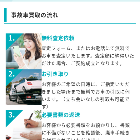
事故車買取の流れ
無料査定依頼
査定フォーム、またはお電話にて無料で
お車を査定いたします。査定額に納得いた
だけた場合、ご契約成立となります。
お引き取り
お客様のご希望の日時に、ご指定いただ
きました場所まで無料でお車の引取に伺
います。（立ち会いなしの引取も可能で
す）
必要書類の返送
お客様から必要書類をお預かりし、書類
に不備がないことを確認後、廃車手続き
を代行させていただきます。