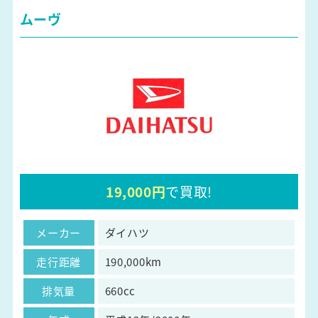
ムーヴ
19,000円
で買取!
メーカー
ダイハツ
走行距離
190,000km
排気量
660cc