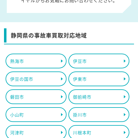
イヤルからお気軽にお問い合わせください。
静岡県の事故車買取対応地域
熱海市
伊豆市
伊豆の国市
伊東市
磐田市
御前崎市
小山町
掛川市
河津町
川根本町