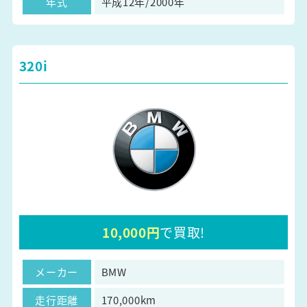
年式
平成12年/2000年
320i
10,000円
で買取!
メーカー
BMW
走行距離
170,000km